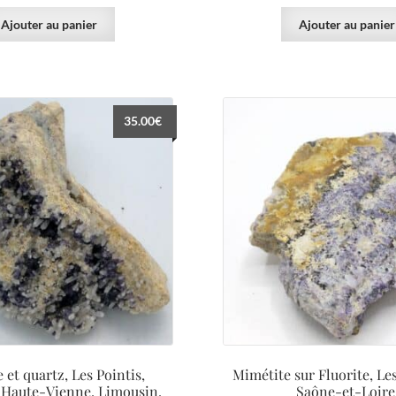
Ajouter au panier
Ajouter au panier
35.00
€
e et quartz, Les Pointis,
Mimétite sur Fluorite, Le
Haute-Vienne, Limousin.
Saône-et-Loire