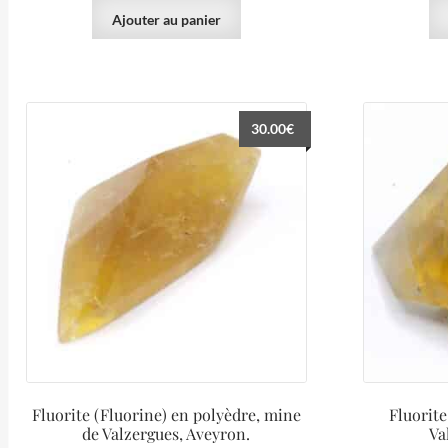
Ajouter au panier
30.00
€
Fluorite (Fluorine) en polyèdre, mine
Fluorite
de Valzergues, Aveyron.
Va