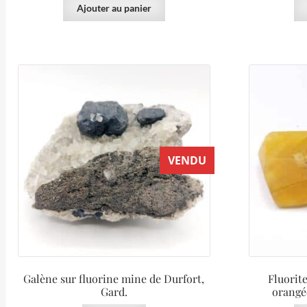
Ajouter au panier
VENDU
Galène sur fluorine mine de Durfort,
Fluorit
Gard.
orangé