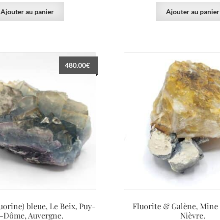
Ajouter au panier
Ajouter au panier
480.00
€
uorine) bleue, Le Beix, Puy-
Fluorite & Galène, Mine
-Dôme, Auvergne.
Nièvre.