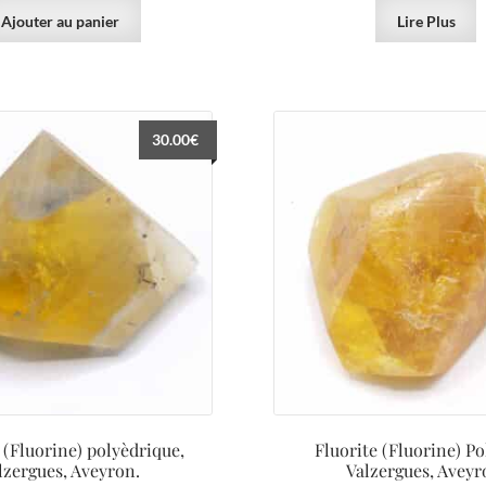
Ajouter au panier
Lire Plus
30.00
€
 (Fluorine) polyèdrique,
Fluorite (Fluorine) Po
lzergues, Aveyron.
Valzergues, Aveyr