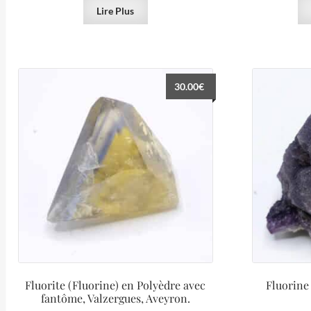
Lire Plus
30.00
€
Fluorite (Fluorine) en Polyèdre avec
Fluorine 
fantôme, Valzergues, Aveyron.