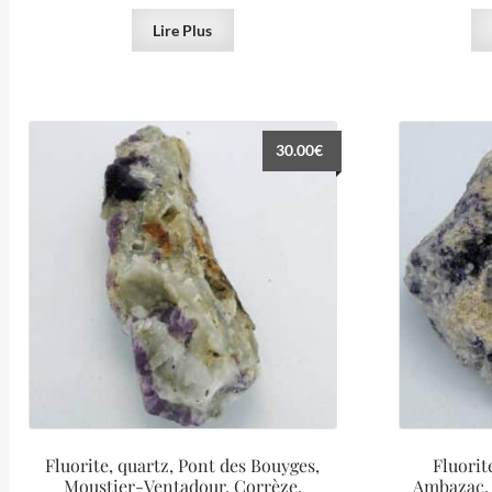
Lire Plus
30.00
€
Fluorite, quartz, Pont des Bouyges,
Fluorit
Moustier-Ventadour, Corrèze.
Ambazac, 