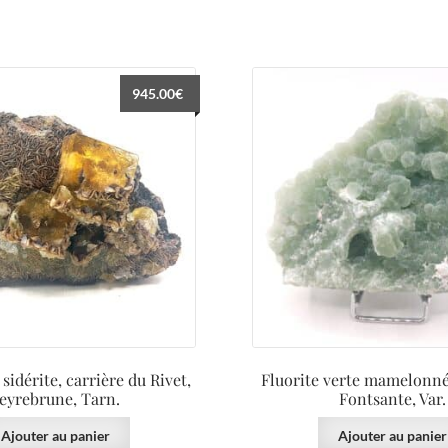
945.00
€
 sidérite, carrière du Rivet,
Fluorite verte mamelonné
eyrebrune, Tarn.
Fontsante, Var.
Ajouter au panier
Ajouter au panier