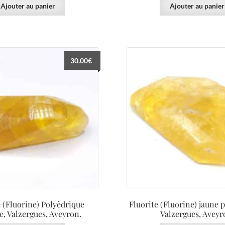
Ajouter au panier
Ajouter au panier
30.00
€
e (Fluorine) Polyèdrique
Fluorite (Fluorine) jaune 
e, Valzergues, Aveyron.
Valzergues, Aveyr