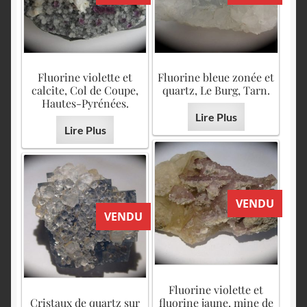
Fluorine violette et
Fluorine bleue zonée et
calcite, Col de Coupe,
quartz, Le Burg, Tarn.
Hautes-Pyrénées.
Lire Plus
Lire Plus
VENDU
VENDU
Fluorine violette et
Cristaux de quartz sur
fluorine jaune, mine de