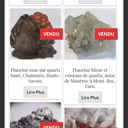
VENDU
VENDU
Fluorine rose sur quartz
Fluorine bleue et
fumé, Chamonix, Haute-
cristaux de quartz, mine
Savoie.
de Montroc à Mont-Roc,
Tarn.
Lire Plus
Lire Plus
VENDU