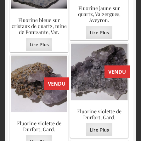
Fluorine jaune sur
quartz, Valzergues,
Fluorine bleue sur
Aveyron.
cristaux de quartz, mine
de Fontsante, Var.
Lire Plus
Lire Plus
VENDU
VENDU
Fluorine violette de
Durfort, Gard.
Fluorine violette de
Durfort, Gard.
Lire Plus