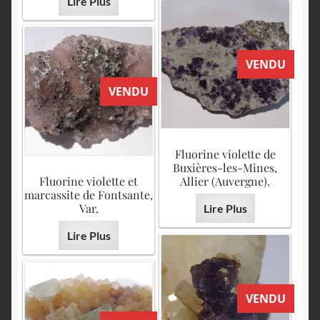
Lire Plus
VENDU
VENDU
Fluorine violette de
Buxières-les-Mines,
Fluorine violette et
Allier (Auvergne).
marcassite de Fontsante,
Var.
Lire Plus
Lire Plus
VENDU