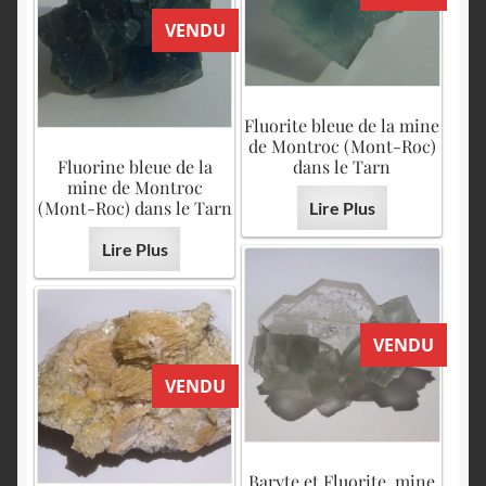
VENDU
Fluorite bleue de la mine
de Montroc (Mont-Roc)
Fluorine bleue de la
dans le Tarn
mine de Montroc
(Mont-Roc) dans le Tarn
Lire Plus
Lire Plus
VENDU
VENDU
Baryte et Fluorite, mine