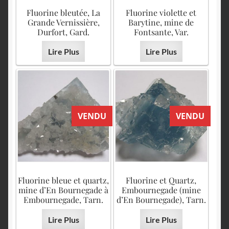
Fluorine bleutée, La
Fluorine violette et
Grande Vernissière,
Barytine, mine de
Durfort, Gard.
Fontsante, Var.
Lire Plus
Lire Plus
VENDU
VENDU
Fluorine bleue et quartz,
Fluorine et Quartz,
mine d’En Bournegade à
Embournegade (mine
Embournegade, Tarn.
d’En Bournegade), Tarn.
Lire Plus
Lire Plus