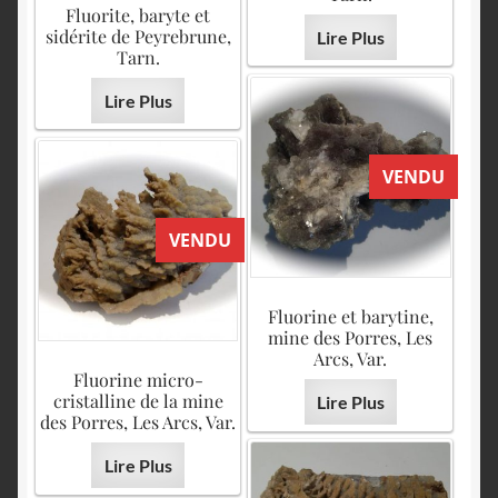
Fluorite, baryte et
sidérite de Peyrebrune,
Lire Plus
Tarn.
Lire Plus
VENDU
VENDU
Fluorine et barytine,
mine des Porres, Les
Arcs, Var.
Fluorine micro-
cristalline de la mine
Lire Plus
des Porres, Les Arcs, Var.
Lire Plus