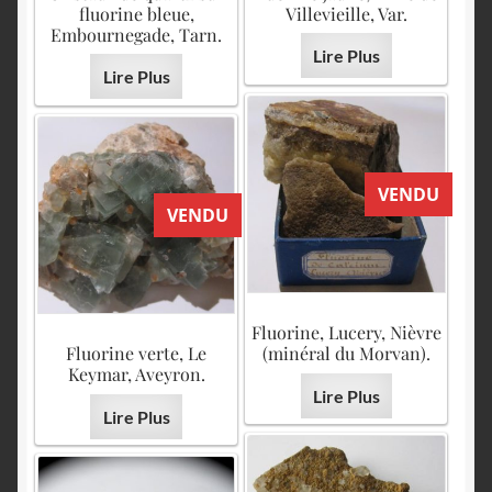
fluorine bleue,
Villevieille, Var.
Embournegade, Tarn.
Lire Plus
Lire Plus
VENDU
VENDU
Fluorine, Lucery, Nièvre
Fluorine verte, Le
(minéral du Morvan).
Keymar, Aveyron.
Lire Plus
Lire Plus