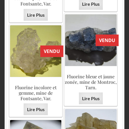
Fontsante, Var.
Lire Plus
Lire Plus
VENDU
VENDU
Fluorine bleue et jaune
zonée, mine de Montroc,
Fluorine incolore et
Tarn.
gemme, mine de
Fontsante, Var.
Lire Plus
Lire Plus