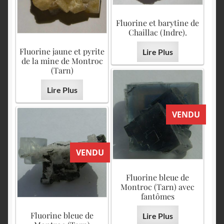
Fluorine et barytine de
Chaillac (Indre).
Fluorine jaune et pyrite
Lire Plus
de la mine de Montroc
(Tarn)
Lire Plus
VENDU
VENDU
Fluorine bleue de
Montroc (Tarn) avec
fantômes
Fluorine bleue de
Lire Plus