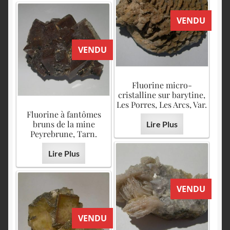
VENDU
VENDU
Fluorine micro-
cristalline sur barytine,
Les Porres, Les Arcs, Var.
Fluorine à fantômes
bruns de la mine
Lire Plus
Peyrebrune, Tarn.
Lire Plus
VENDU
VENDU