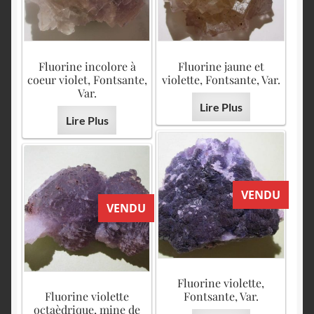
Fluorine incolore à
Fluorine jaune et
coeur violet, Fontsante,
violette, Fontsante, Var.
Var.
Lire Plus
Lire Plus
VENDU
VENDU
Fluorine violette,
Fluorine violette
Fontsante, Var.
octaèdrique, mine de