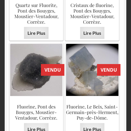
English
Quartz sur Fluorite,
Cristaux de fluorine,
Pont des Bouyges,
Pont des Bouyges,
Moustier-Ventadour,
Moustier-Ventadour,
Corrèze.
Corrèze.
Lire Plus
Lire Plus
VENDU
VENDU
Fluorine, Pont des
Fluorine, Le Beix, Saint-
Bouyges, Moustier-
Germain-près-Herment,
Ventadour, Corrèze.
Puy-de-Dôme.
Lire Plus
Lire Plus