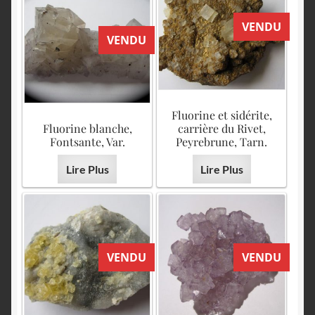
VENDU
VENDU
Fluorine et sidérite,
Fluorine blanche,
carrière du Rivet,
Fontsante, Var.
Peyrebrune, Tarn.
Lire Plus
Lire Plus
VENDU
VENDU