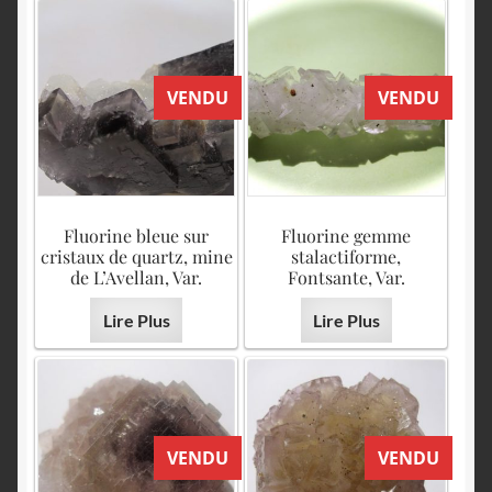
VENDU
VENDU
Fluorine bleue sur
Fluorine gemme
cristaux de quartz, mine
stalactiforme,
de L’Avellan, Var.
Fontsante, Var.
Lire Plus
Lire Plus
VENDU
VENDU