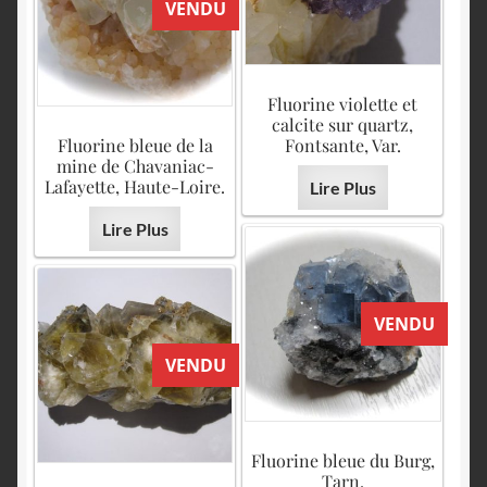
VENDU
Fluorine violette et
calcite sur quartz,
Fluorine bleue de la
Fontsante, Var.
mine de Chavaniac-
Lafayette, Haute-Loire.
Lire Plus
Lire Plus
VENDU
VENDU
Fluorine bleue du Burg,
Tarn.