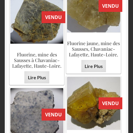
VENDU
VENDU
Fluorine jaune, mine des
Sausses, Chavaniac-
Fluorine, mine des
Lafayette, Haute-Loire.
Sausses à Chavaniac-
Lafayette, Haute-Loire.
Lire Plus
Lire Plus
VENDU
VENDU