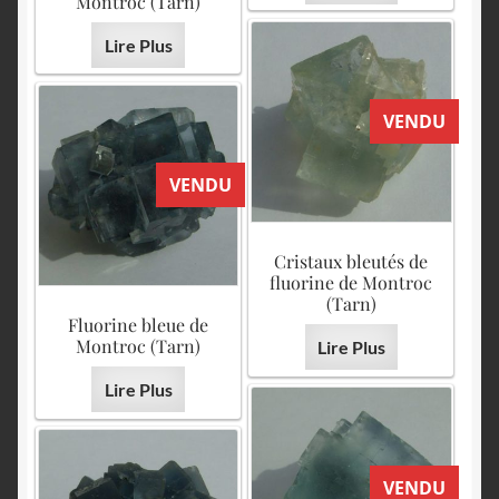
Montroc (Tarn)
Lire Plus
VENDU
VENDU
Cristaux bleutés de
fluorine de Montroc
(Tarn)
Fluorine bleue de
Montroc (Tarn)
Lire Plus
Lire Plus
VENDU