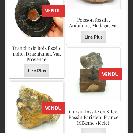
VENDU
Poisson fossile,
Ambilobe, Madagascar.
Lire Plus
Tranche de Bois fossile
polie, Draguignan, Var,
Provence.
Lire Plus
VENDU
VENDU
Oursin fossile en Silex,
Bassin Parisien, France
(XIXème siècle).