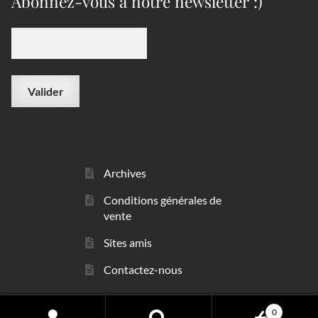
Abonnez-vous à notre newsletter :)
Archives
Conditions générales de
vente
Sites amis
Contactez-nous
0
© sarl Les Minéraux 2006 - 2026