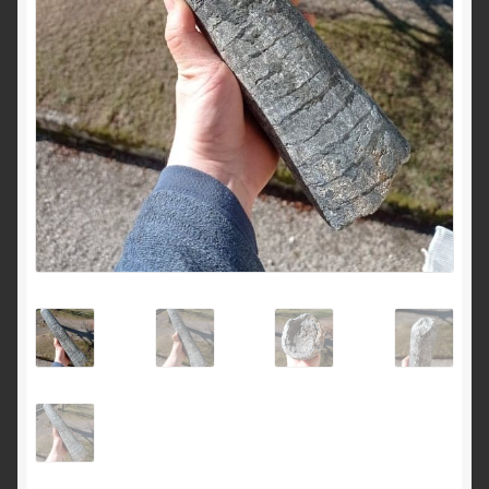
English