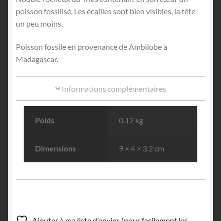
poisson fossilisé. Les écailles sont bien visibles, la tête
un peu moins.
Poisson fossile en provenance de Ambilobe à
Madagascar.
Informations complémentaires
Poids
0.12 kg
Dimensions
9 × 4 × 3.2 cm
Ajouter à ma liste d’envies (pour facilement les