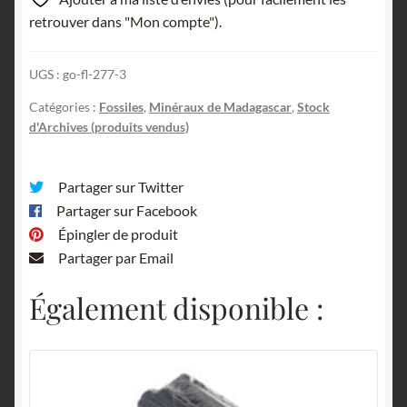
retrouver dans "Mon compte").
UGS :
go-fl-277-3
Catégories :
Fossiles
,
Minéraux de Madagascar
,
Stock
d'Archives (produits vendus)
Partager sur Twitter
Partager sur Facebook
Épingler de produit
Partager par Email
Également disponible :