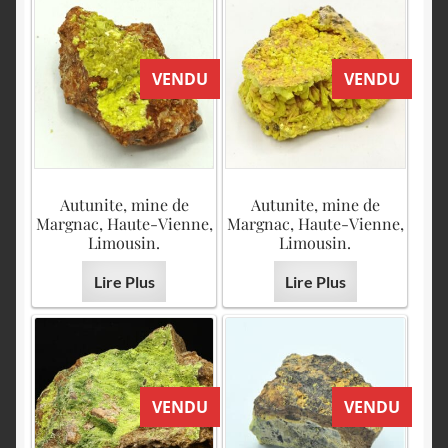
VENDU
VENDU
Autunite, mine de
Autunite, mine de
Margnac, Haute-Vienne,
Margnac, Haute-Vienne,
Limousin.
Limousin.
Lire Plus
Lire Plus
VENDU
VENDU