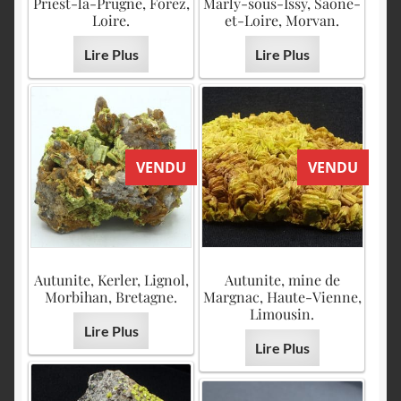
Priest-la-Prugne, Forez,
Marly-sous-Issy, Saône-
Loire.
et-Loire, Morvan.
Lire Plus
Lire Plus
VENDU
VENDU
Autunite, Kerler, Lignol,
Autunite, mine de
Morbihan, Bretagne.
Margnac, Haute-Vienne,
Limousin.
Lire Plus
Lire Plus