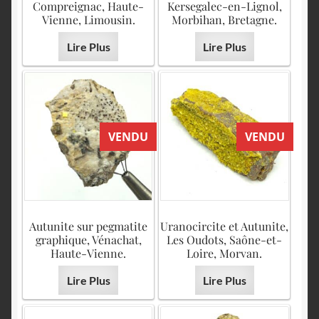
Compreignac, Haute-
Kersegalec-en-Lignol,
Vienne, Limousin.
Morbihan, Bretagne.
Lire Plus
Lire Plus
VENDU
VENDU
Autunite sur pegmatite
Uranocircite et Autunite,
graphique, Vénachat,
Les Oudots, Saône-et-
Haute-Vienne.
Loire, Morvan.
Lire Plus
Lire Plus