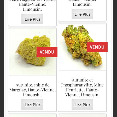
Haute-Vienne,
Limousin.
Limousin.
Lire Plus
Lire Plus
VENDU
VENDU
Autunite et
Autunite, mine de
Phosphuranylite, Mine
Margnac, Haute-Vienne,
Henriette, Haute-
Limousin.
Vienne, Limousin.
Lire Plus
Lire Plus