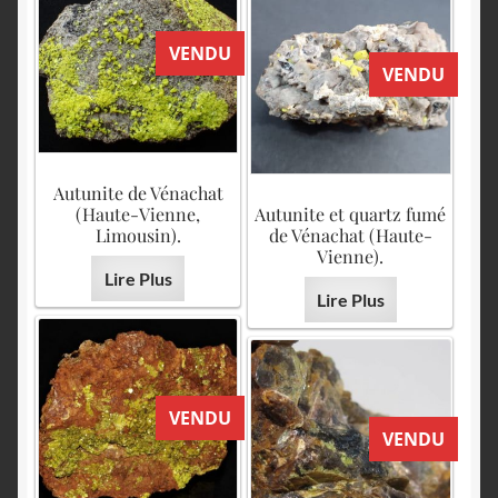
VENDU
VENDU
Autunite de Vénachat
(Haute-Vienne,
Autunite et quartz fumé
Limousin).
de Vénachat (Haute-
Vienne).
Lire Plus
Lire Plus
VENDU
VENDU