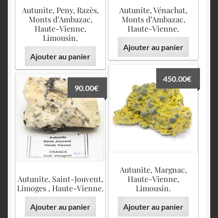
Autunite, Peny, Razès,
Autunite, Vénachat,
Monts d’Ambazac,
Monts d’Ambazac,
Haute-Vienne,
Haute-Vienne.
Limousin.
Ajouter au panier
Ajouter au panier
450.00
€
90.00
€
Autunite, Margnac,
Autunite, Saint-Jouvent,
Haute-Vienne,
Limoges , Haute-Vienne.
Limousin.
Ajouter au panier
Ajouter au panier