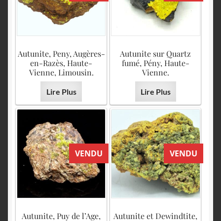
Autunite, Peny, Augères-
Autunite sur Quartz
en-Razès, Haute-
fumé, Pény, Haute-
Vienne, Limousin.
Vienne.
Lire Plus
Lire Plus
VENDU
VENDU
Autunite, Puy de l’Age,
Autunite et Dewindtite,