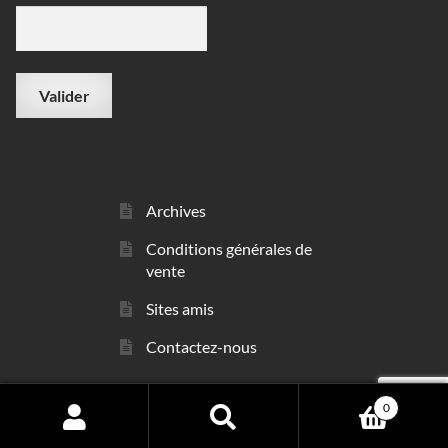
Archives
Conditions générales de
vente
Sites amis
Contactez-nous
0
© sarl Les Minéraux 2006 - 2026
Search