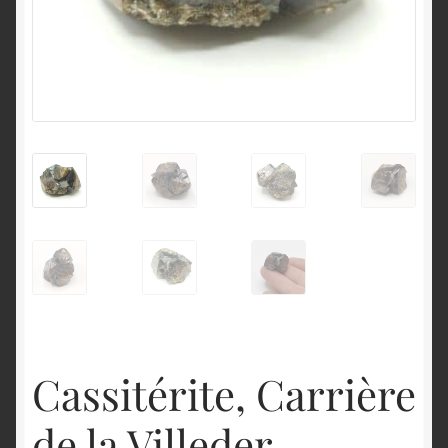
English
Cassitérite, Carrière
de la Villeder,