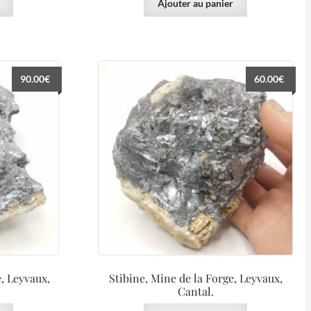
Ajouter au panier
90.00
€
60.00
€
, Leyvaux,
Stibine, Mine de la Forge, Leyvaux,
Cantal.