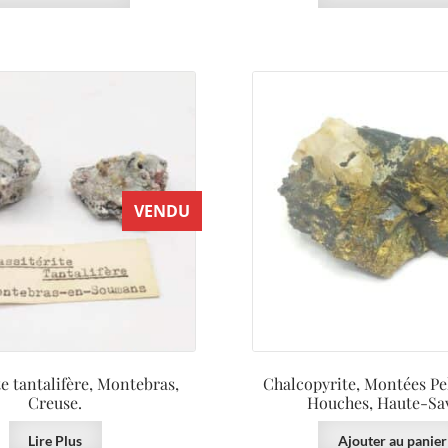
VENDU
te tantalifère, Montebras,
Chalcopyrite, Montées Pel
Creuse.
Houches, Haute-Sav
Lire Plus
Ajouter au panier