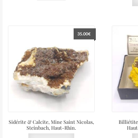
35.00
€
Sidérite & Calcite, Mine Saint Nicolas,
Billiétit
Steinbach, Haut-Rhin.
Haut