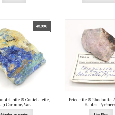
40.00
€
anotrichite & Conichalcite,
Friedelite & Rhodonite, A
ap Garonne, Var.
Hautes-Pyrénée
Ajouter au panier
Lire Plus