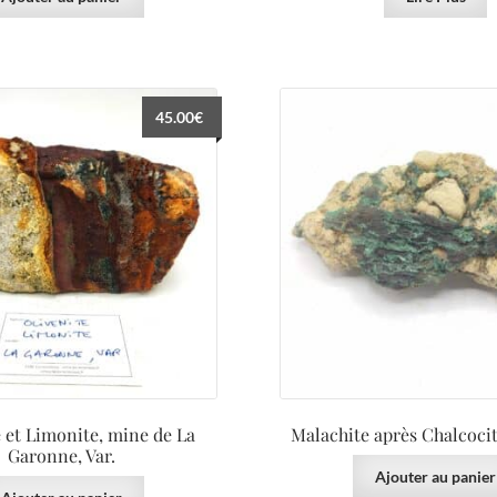
45.00
€
e et Limonite, mine de La
Malachite après Chalcocit
Garonne, Var.
Ajouter au panier