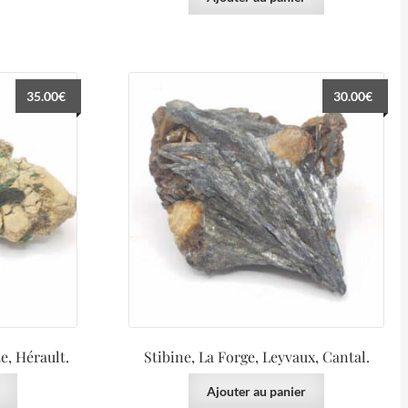
35.00
€
30.00
€
e, Hérault.
Stibine, La Forge, Leyvaux, Cantal.
Ajouter au panier