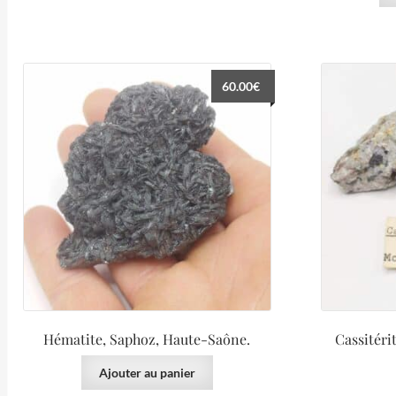
60.00
€
Hématite, Saphoz, Haute-Saône.
Cassitéri
Ajouter au panier