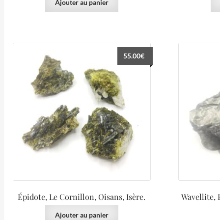
Ajouter au panier
55.00
€
Épidote, Le Cornillon, Oisans, Isère.
Wavellite,
Ajouter au panier