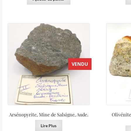
VENDU
Arsénopyrite, Mine de Salsigne, Aude.
Olivénit
Lire Plus