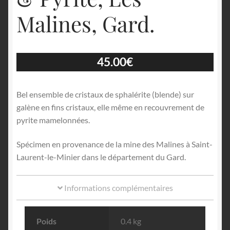
Malines, Gard.
45.00
€
Bel ensemble de cristaux de sphalérite (blende) sur
galène en fins cristaux, elle même en recouvrement de
pyrite mamelonnées.
Spécimen en provenance de la mine des Malines à Saint-
Laurent-le-Minier dans le département du Gard.
Informations complémentaires
Poids
0.4 kg