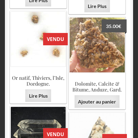
Lire Plus
Lire Plus
35.00
€
VENDU
Or natif, Thiviers, l’Isle,
Dordogne.
Dolomite, Calcite &
Bitume, Anduze, Gard.
Lire Plus
Ajouter au panier
VENDU