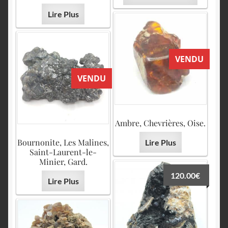
Lire Plus
VENDU
VENDU
Ambre, Chevrières, Oise.
Bournonite, Les Malines,
Lire Plus
Saint-Laurent-le-
Minier, Gard.
120.00
€
Lire Plus