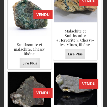
VENDU
VENDU
Malachite et
Smithsonite
« Herrerite », Chessy-
Smithsonite et
les-Mines, Rhône.
malachite, Chessy,
Rhône.
Lire Plus
Lire Plus
VENDU
VENDU