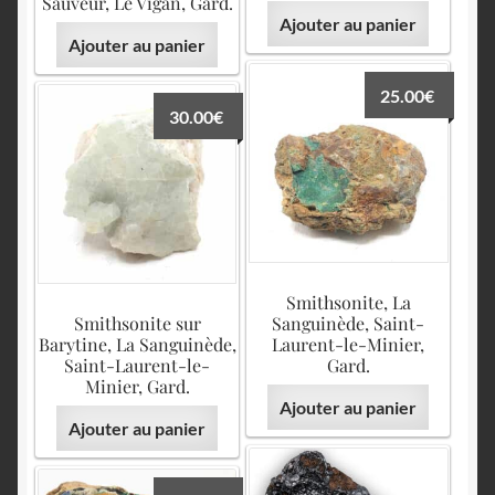
Sauveur, Le Vigan, Gard.
Ajouter au panier
Ajouter au panier
25.00
€
30.00
€
Smithsonite, La
Smithsonite sur
Sanguinède, Saint-
Barytine, La Sanguinède,
Laurent-le-Minier,
Saint-Laurent-le-
Gard.
Minier, Gard.
Ajouter au panier
Ajouter au panier