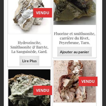
VENDU
Fluorine et smithsonite,
carrière du Rivet,
Hydrozincite,
Peyrebrune, Tarn.
Smithsonite & Baryte,
La Sanguinède, Gard.
Ajouter au panier
Lire Plus
VENDU
VENDU