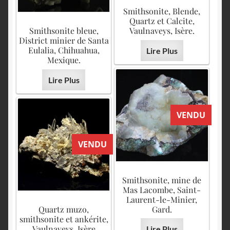
Smithsonite, Blende,
Quartz et Calcite,
Smithsonite bleue,
Vaulnaveys, Isère.
District minier de Santa
Eulalia, Chihuahua,
Lire Plus
Mexique.
Lire Plus
VENDU
VENDU
Smithsonite, mine de
Mas Lacombe, Saint-
Laurent-le-Minier,
Quartz muzo,
Gard.
smithsonite et ankérite,
Vaulnaveys, Isère
Lire Plus