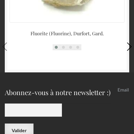
Fluorite (Fluorine), Durfort, Gard.
B
Email
Abonnez-vous à notre newsletter :)