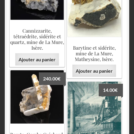
Cannizzarite,
tétraédrite, sidérite et
quartz, mine de La Mure,
Isère.
Barytine et sidérite,
mine de La Mure,
Matheysine, Isère.
Ajouter au panier
Ajouter au panier
240.00
€
14.00
€