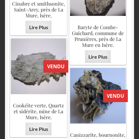
Cinabre et smithsonite,
Saint-Arey, près de La
Mure, Isère.
Baryte de Combe-
Lire Plus
Guichard, commune de
Prunières, près de La
Mure en Isère.
Lire Plus
VENDU
VENDU
Cookéite verte, Quartz
et sidérite, mine de La
Mure, Isère.
Lire Plus
Canizzarite, bournonite,