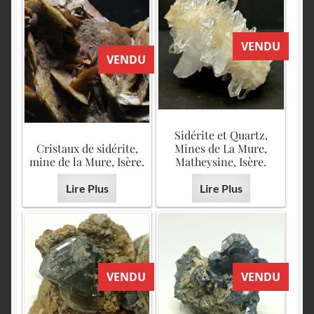
VENDU
VENDU
Sidérite et Quartz,
Cristaux de sidérite,
Mines de La Mure,
mine de la Mure, Isère.
Matheysine, Isère.
Lire Plus
Lire Plus
VENDU
VENDU