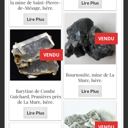
la mine de Saint-Pierre-
Lire Plus
de-Mésage, Isère.
Lire Plus
VENDU
VENDU
Bournonite, mine de La
Mure, Isère.
Barytine de Combe
Lire Plus
Guichard, Prunières près
de La Mure, Isère.
Lire Plus
VENDU