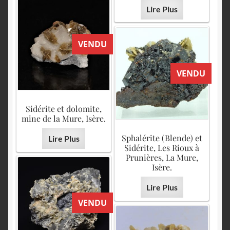
Lire Plus
VENDU
VENDU
Sidérite et dolomite,
mine de la Mure, Isère.
Sphalérite (Blende) et
Lire Plus
Sidérite, Les Rioux à
Prunières, La Mure,
Isère.
Lire Plus
VENDU