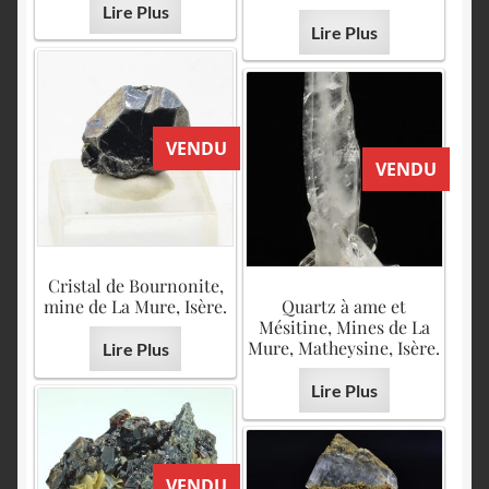
Lire Plus
Lire Plus
VENDU
VENDU
Cristal de Bournonite,
mine de La Mure, Isère.
Quartz à ame et
Mésitine, Mines de La
Mure, Matheysine, Isère.
Lire Plus
Lire Plus
VENDU