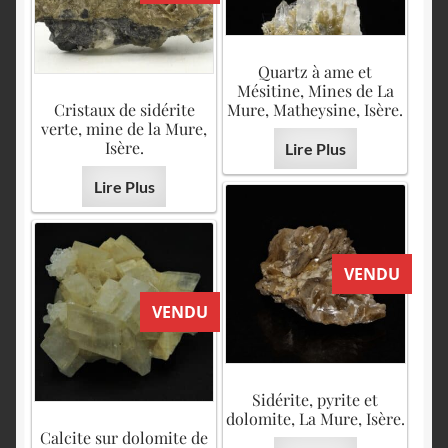
Quartz à ame et
Mésitine, Mines de La
Cristaux de sidérite
Mure, Matheysine, Isère.
verte, mine de la Mure,
Isère.
Lire Plus
Lire Plus
VENDU
VENDU
Sidérite, pyrite et
dolomite, La Mure, Isère.
Calcite sur dolomite de