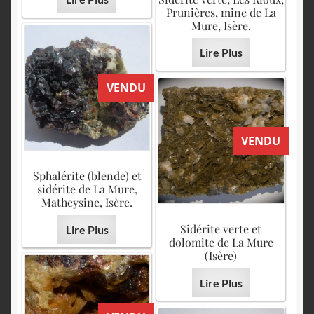
Prunières, mine de La
Mure, Isère.
Lire Plus
VENDU
VENDU
Sphalérite (blende) et
sidérite de La Mure,
Matheysine, Isère.
Sidérite verte et
Lire Plus
dolomite de La Mure
(Isère)
Lire Plus