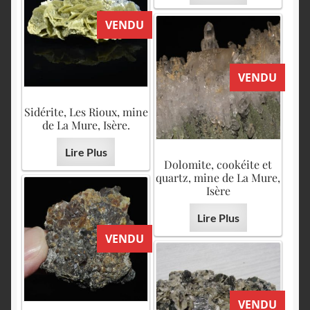
VENDU
VENDU
Sidérite, Les Rioux, mine
de La Mure, Isère.
Lire Plus
Dolomite, cookéite et
quartz, mine de La Mure,
Isère
Lire Plus
VENDU
VENDU