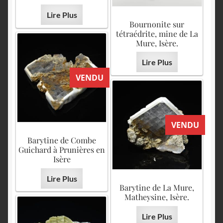
Lire Plus
Bournonite sur
tétraédrite, mine de La
Mure, Isère.
Lire Plus
VENDU
VENDU
Barytine de Combe
Guichard à Prunières en
Isère
Lire Plus
Barytine de La Mure,
Matheysine, Isère.
Lire Plus