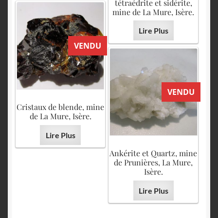
tétraédrite et sidérite,
mine de La Mure, Isère.
Lire Plus
VENDU
VENDU
Cristaux de blende, mine
de La Mure, Isère.
Lire Plus
Ankérite et Quartz, mine
de Prunières, La Mure,
Isère.
Lire Plus