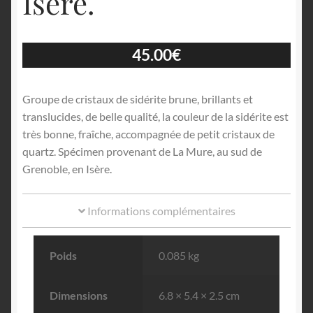
Isère.
45.00
€
Groupe de cristaux de sidérite brune, brillants et
translucides, de belle qualité, la couleur de la sidérite est
très bonne, fraîche, accompagnée de petit cristaux de
quartz. Spécimen provenant de La Mure, au sud de
Grenoble, en Isère.
Informations complémentaires
Poids
0.085 kg
Dimensions
6.8 × 5.4 × 2.5 cm