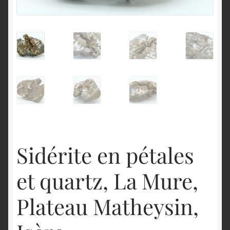
English
Sidérite en pétales
et quartz, La Mure,
Plateau Matheysin,