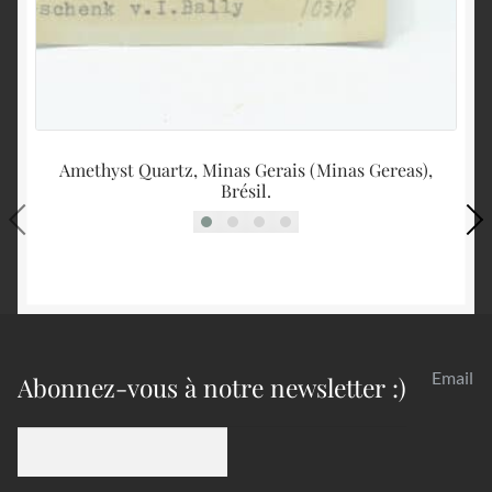
Amethyst Quartz, Minas Gerais (Minas Gereas),
B
Brésil.
Email
Abonnez-vous à notre newsletter :)