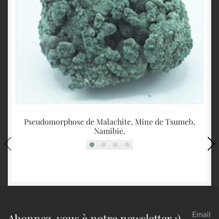
Pseudomorphose de Malachite, Mine de Tsumeb,
Namibie.
Email
Abonnez-vous à notre newsletter :)