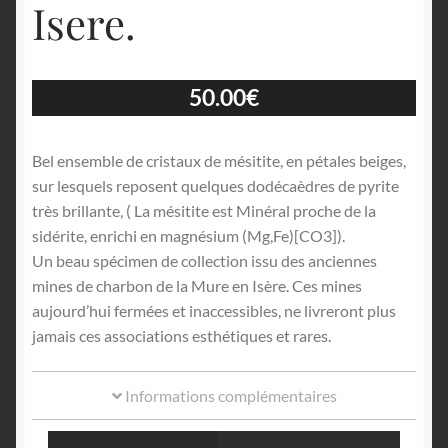
Isere.
50.00
€
Bel ensemble de cristaux de mésitite, en pétales beiges,
sur lesquels reposent quelques dodécaèdres de pyrite
très brillante, ( La mésitite est Minéral proche de la
sidérite, enrichi en magnésium (Mg,Fe)[CO3]).
Un beau spécimen de collection issu des anciennes
mines de charbon de la Mure en Isère. Ces mines
aujourd’hui fermées et inaccessibles, ne livreront plus
jamais ces associations esthétiques et rares.
Informations complémentaires