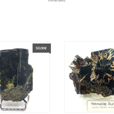
50.00
€