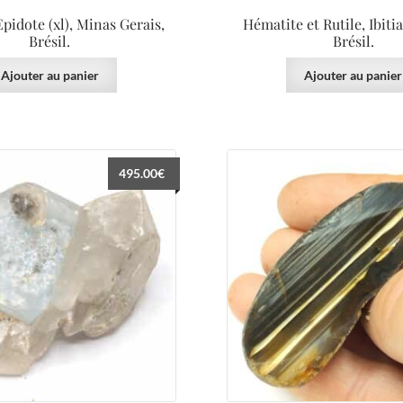
Epidote (xl), Minas Gerais,
Hématite et Rutile, Ibitia
Brésil.
Brésil.
Ajouter au panier
Ajouter au panier
495.00
€