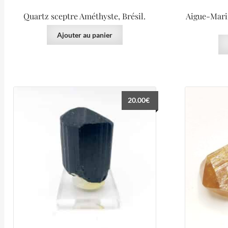
Quartz sceptre Améthyste, Brésil.
Aigue-Mari
Ajouter au panier
20.00
€