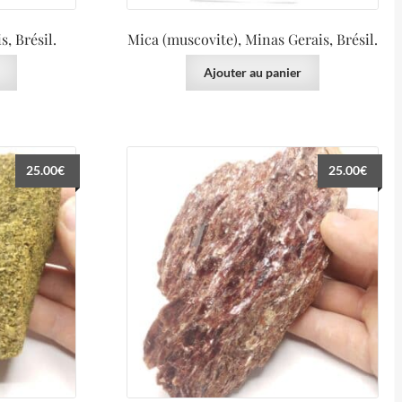
, Brésil.
Mica (muscovite), Minas Gerais, Brésil.
Ajouter au panier
25.00
€
25.00
€