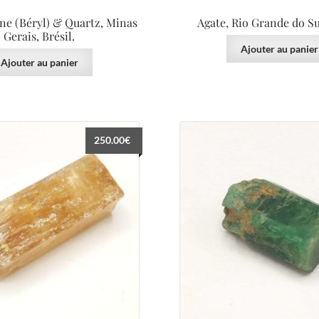
ne (Béryl) & Quartz, Minas
Agate, Rio Grande do Sul
Gerais, Brésil.
Ajouter au panier
Ajouter au panier
250.00
€