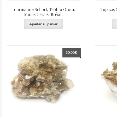
Tourmaline Schorl, Teófilo Otoni,
Topaze, 
Minas Gerais, Brésil.
Ajouter au panier
30.00
€