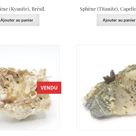
ène (Kyanite), Brésil.
Sphène (Titanite), Capelin
Ajouter au panier
Ajouter au panier
VENDU