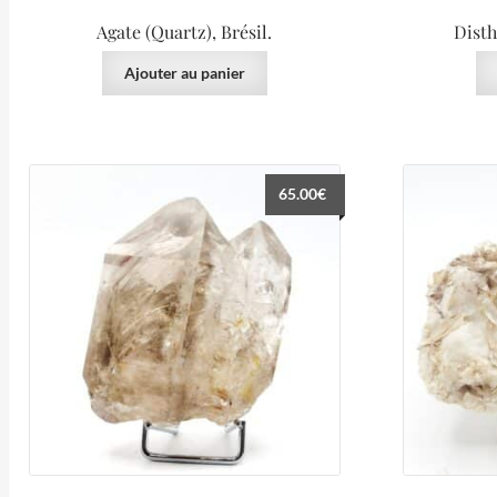
Agate (Quartz), Brésil.
Disth
Ajouter au panier
65.00
€