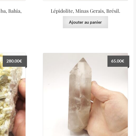
ba, Bahia,
Lépidolite, Minas Gerais, Brésil.
Ajouter au panier
280.00
€
65.00
€