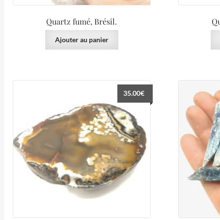
Quartz fumé, Brésil.
Qu
Ajouter au panier
35.00
€