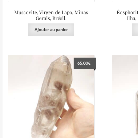
Muscovite, Virgen de Lapa, Minas
Éosphorit
Gerais, Brésil.
Ilha,
Ajouter au panier
65.00
€