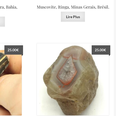
ra, Bahia,
Muscovite, Itinga, Minas Gerais, Brésil.
Lire Plus
25.00
€
25.00
€