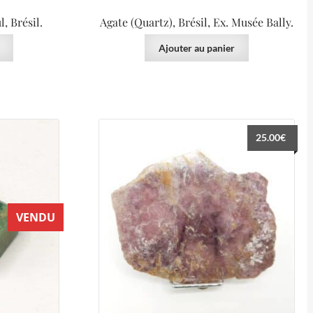
, Brésil.
Agate (Quartz), Brésil, Ex. Musée Bally.
Ajouter au panier
25.00
€
VENDU