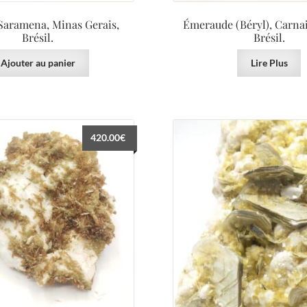
Saramena, Minas Gerais,
Émeraude (Béryl), Carnai
Brésil.
Brésil.
Ajouter au panier
Lire Plus
420.00
€