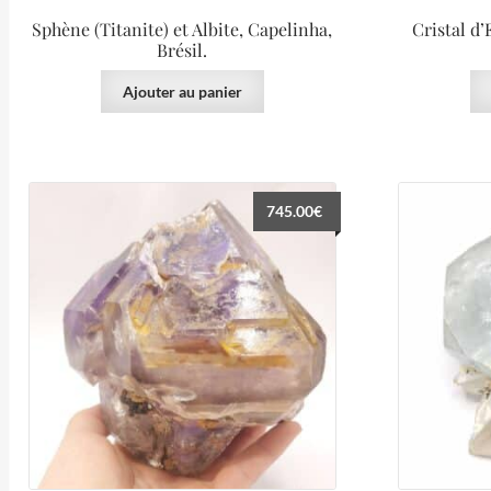
Sphène (Titanite) et Albite, Capelinha,
Cristal d’
Brésil.
Ajouter au panier
745.00
€