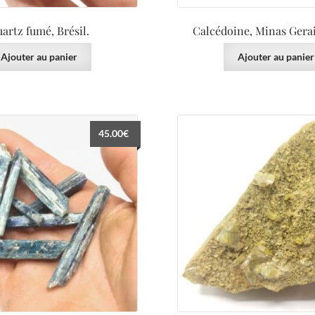
artz fumé, Brésil.
Calcédoine, Minas Gerais
Ajouter au panier
Ajouter au panier
45.00
€