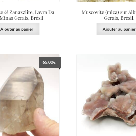
e & Zanazziite, Lavra Da
Muscovite (mica) sur Alb
 Minas Gerais, Brésil.
Gerais, Brésil.
Ajouter au panier
Ajouter au panier
65.00
€