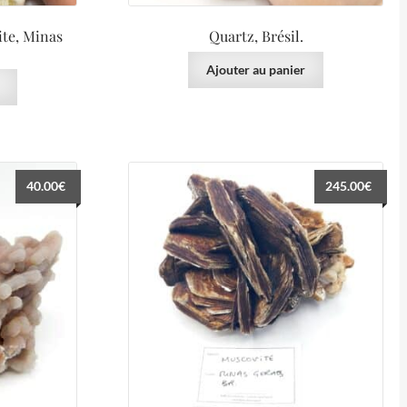
ite, Minas
Quartz, Brésil.
Ajouter au panier
40.00
€
245.00
€