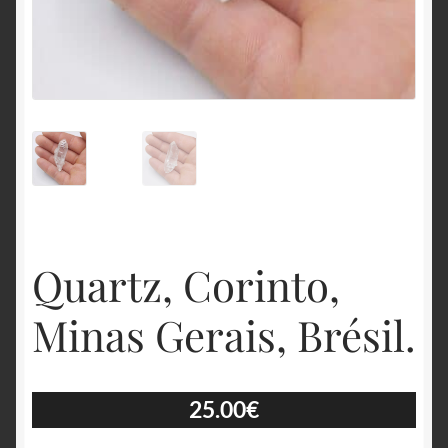
English
Quartz, Corinto,
Minas Gerais, Brésil.
25.00
€