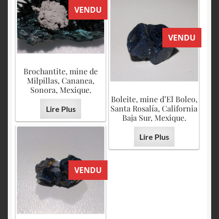
VENDU
VENDU
Brochantite, mine de
Milpillas, Cananea,
Sonora, Mexique.
Boleite, mine d’El Boleo,
Santa Rosalía, California
Lire Plus
Baja Sur, Mexique.
Lire Plus
VENDU