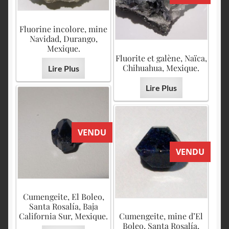
Fluorine incolore, mine
Navidad, Durango,
Mexique.
Fluorite et galène, Naïca,
Chihuahua, Mexique.
Lire Plus
Lire Plus
VENDU
VENDU
Cumengeite, El Boleo,
Santa Rosalía, Baja
California Sur, Mexique.
Cumengeite, mine d’El
Boleo, Santa Rosalía,