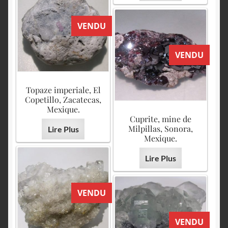
VENDU
VENDU
Topaze imperiale, El
Copetillo, Zacatecas,
Mexique.
Cuprite, mine de
Milpillas, Sonora,
Lire Plus
Mexique.
Lire Plus
VENDU
VENDU