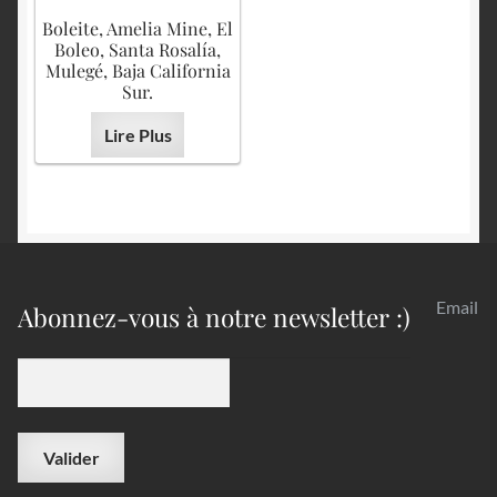
Boleite, Amelia Mine, El
Boleo, Santa Rosalía,
Mulegé, Baja California
Sur.
Lire Plus
Email
Abonnez-vous à notre newsletter :)