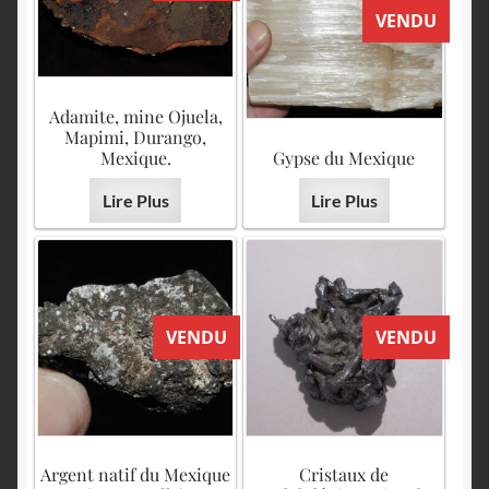
VENDU
Adamite, mine Ojuela,
Mapimi, Durango,
Mexique.
Gypse du Mexique
Lire Plus
Lire Plus
VENDU
VENDU
Argent natif du Mexique
Cristaux de