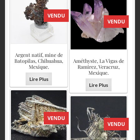
VENDU
VENDU
Argent natif, mine de
Batopilas, Chihuahua,
Améthyste, La Vigas de
Mexique.
Ramirez, Veracruz,
Mexique.
Lire Plus
Lire Plus
VENDU
VENDU