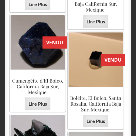
Baja California Sur,
Lire Plus
Mexique.
Lire Plus
VENDU
VENDU
Cumengéite d’El Boleo,
California Baja Sur,
Mexique.
Boléite, El Boleo, Santa
Rosalía, California Baja
Lire Plus
Sur, Mexique.
Lire Plus