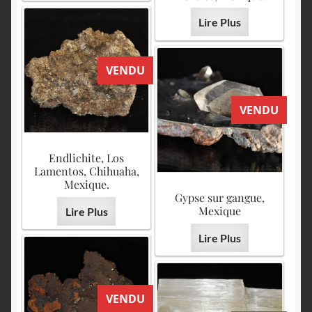
Lire Plus
VENDU
VENDU
Endlichite, Los
Lamentos, Chihuaha,
Mexique.
Gypse sur gangue,
Mexique
Lire Plus
Lire Plus
VENDU