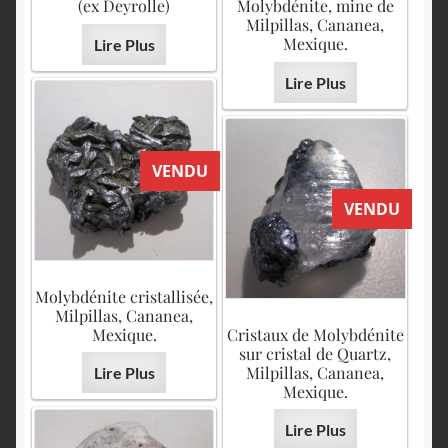
(ex Deyrolle)
Molybdénite, mine de
Milpillas, Cananea,
Mexique.
Lire Plus
Lire Plus
VENDU
VENDU
Molybdénite cristallisée,
Milpillas, Cananea,
Mexique.
Cristaux de Molybdénite
sur cristal de Quartz,
Milpillas, Cananea,
Lire Plus
Mexique.
Lire Plus