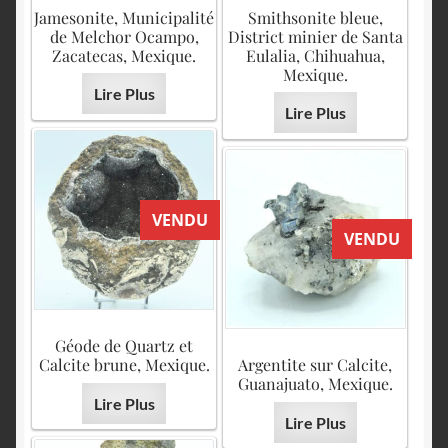
English
Jamesonite, Municipalité
Smithsonite bleue,
de Melchor Ocampo,
District minier de Santa
Zacatecas, Mexique.
Eulalia, Chihuahua,
Mexique.
Lire Plus
Lire Plus
VENDU
VENDU
Géode de Quartz et
Calcite brune, Mexique.
Argentite sur Calcite,
Guanajuato, Mexique.
Lire Plus
Lire Plus