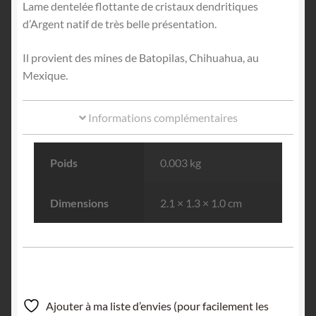
Lame dentelée flottante de cristaux dendritiques
d’Argent natif de très belle présentation.
Il provient des mines de Batopilas, Chihuahua, au
Mexique.
Informations complémentaires
Poids
0.003 kg
Dimensions
2.1 × 1.3 × 1.0 cm
Ajouter à ma liste d’envies (pour facilement les