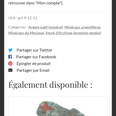
retrouver dans "Mon compte").
UGS :
gui-fl-12-13
Catégories :
Argent natif (minéral)
,
Minéraux argentifères
,
Minéraux du Mexique
,
Stock d'Archives (produits vendus)
Partager sur Twitter
Partager sur Facebook
Épingler de produit
Partager par Email
Également disponible :