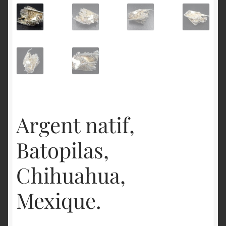
English
Argent natif,
Batopilas,
Chihuahua,
Mexique.