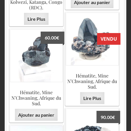
Kolwezi, Katanga, Congo
Ajouter au panier
(RDC).
Lire Plus
60.00
€
VENDU
Hématite, Mine
N’Chwaning, Afrique du
Sud.
Hématite, Mine
N’Chwaning, Afrique du
Lire Plus
Sud.
Ajouter au panier
90.00
€