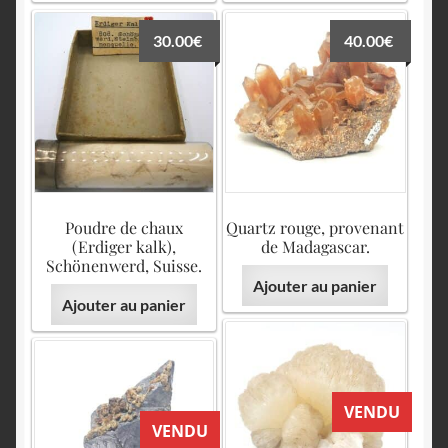
30.00
€
40.00
€
Poudre de chaux
Quartz rouge, provenant
(Erdiger kalk),
de Madagascar.
Schönenwerd, Suisse.
Ajouter au panier
Ajouter au panier
VENDU
VENDU