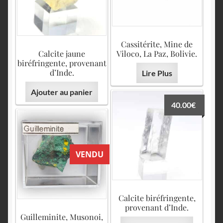
Cassitérite, Mine de
Calcite jaune
Viloco, La Paz, Bolivie.
biréfringente, provenant
d’Inde.
Lire Plus
Ajouter au panier
40.00
€
VENDU
Calcite biréfringente,
provenant d’Inde.
Guilleminite, Musonoi,