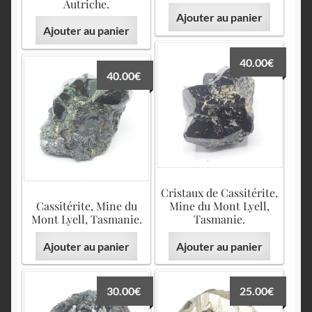
English
Autriche.
Ajouter au panier
Ajouter au panier
40.00
€
40.00
€
Cristaux de Cassitérite,
Cassitérite, Mine du
Mine du Mont Lyell,
Mont Lyell, Tasmanie.
Tasmanie.
Ajouter au panier
Ajouter au panier
30.00
€
25.00
€