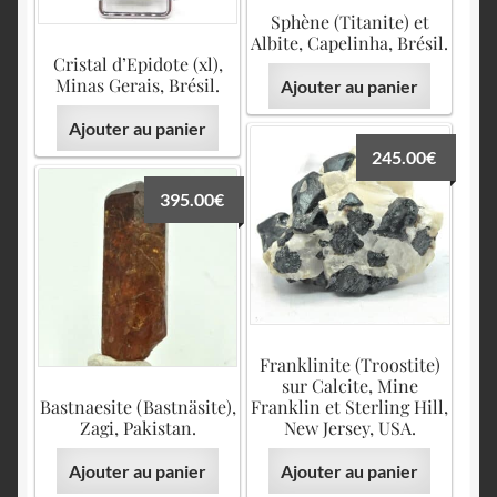
Sphène (Titanite) et
Albite, Capelinha, Brésil.
Cristal d’Epidote (xl),
Minas Gerais, Brésil.
Ajouter au panier
Ajouter au panier
245.00
€
395.00
€
Franklinite (Troostite)
sur Calcite, Mine
Bastnaesite (Bastnäsite),
Franklin et Sterling Hill,
Zagi, Pakistan.
New Jersey, USA.
Ajouter au panier
Ajouter au panier