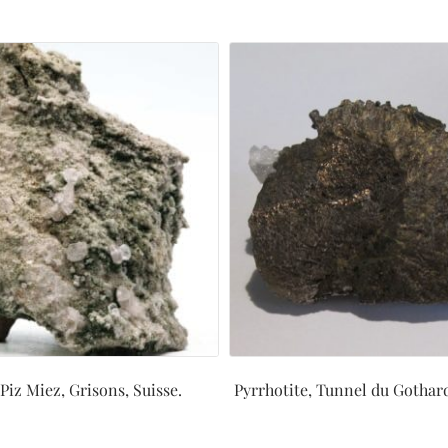
 Piz Miez, Grisons, Suisse.
Pyrrhotite, Tunnel du Gothard,