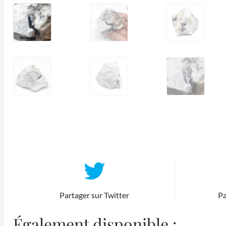
Partager sur Twitter
Pa
Également disponible :