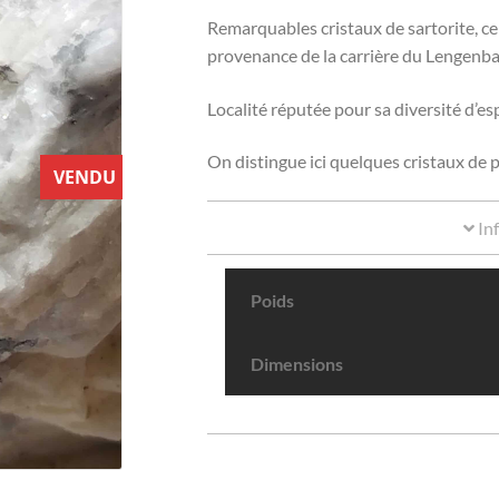
Remarquables cristaux de sartorite, c
provenance de la carrière du Lengenbac
Localité réputée pour sa diversité d’es
On distingue ici quelques cristaux de py
VENDU
In
Poids
Dimensions