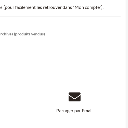
ies (pour facilement les retrouver dans "Mon compte").
rchives (produits vendus)
t
Partager par Email