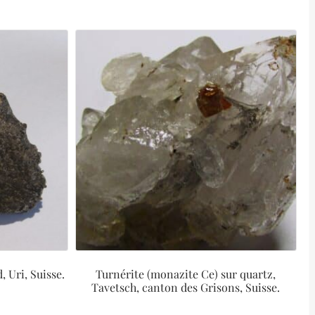
 Uri, Suisse.
Turnérite (monazite Ce) sur quartz,
Tavetsch, canton des Grisons, Suisse.