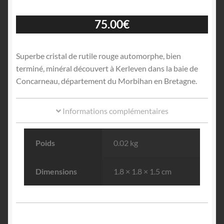
75.00
€
Superbe cristal de rutile rouge automorphe, bien
terminé, minéral découvert à Kerleven dans la baie de
Concarneau, département du Morbihan en Bretagne.
Informations complémentaires
Poids
0.02 kg
Dimensions
1.8 × 1.8 × 1.5 cm