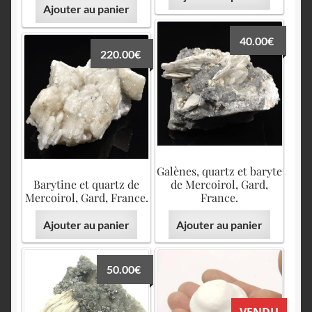
Ajouter au panier
40.00
€
220.00
€
Galènes, quartz et baryte
Barytine et quartz de
de Mercoirol, Gard,
Mercoirol, Gard, France.
France.
Ajouter au panier
Ajouter au panier
50.00
€