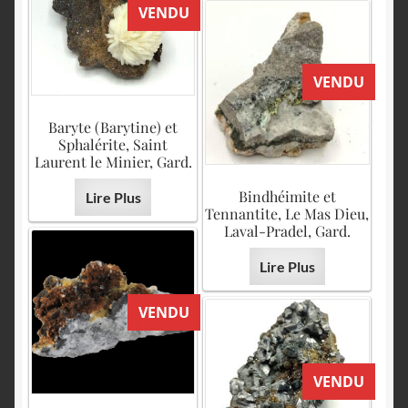
VENDU
VENDU
Baryte (Barytine) et
Sphalérite, Saint
Laurent le Minier, Gard.
Bindhéimite et
Lire Plus
Tennantite, Le Mas Dieu,
Laval-Pradel, Gard.
Lire Plus
VENDU
VENDU