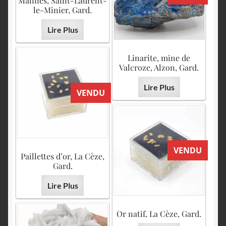
Malines, Saint-Laurent-
le-Minier, Gard.
Lire Plus
Linarite, mine de
Valcroze, Alzon, Gard.
Lire Plus
VENDU
VENDU
Paillettes d’or, La Cèze,
Gard.
Lire Plus
Or natif, La Cèze, Gard.