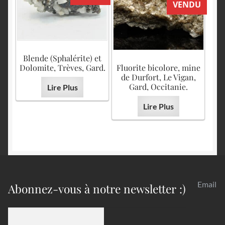
VENDU
Blende (Sphalérite) et
Dolomite, Trèves, Gard.
Fluorite bicolore, mine
de Durfort, Le Vigan,
Gard, Occitanie.
Lire Plus
Lire Plus
Email
Abonnez-vous à notre newsletter :)