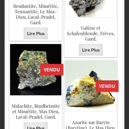
Beudantite, Mimétite,
Tennantite, Le Mas-
Dieu, Laval-Pradel,
Gard.
Galène et
Schalenblende, Trèves,
Lire Plus
Gard.
Lire Plus
VENDU
VENDU
Malachite, Bindheimite
et Mimétite, Mas Dieu,
Laval-Pradel, Gard.
Azurite sur Baryte
(Barytine), Le Mas Dieu,
Lire Plus