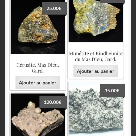
25.00
€
Mimétite et Bindheimite
du Mas Dieu, Gard.
Cérusite, Mas Dieu,
Gard.
Ajouter au panier
Ajouter au panier
35.00
€
120.00
€