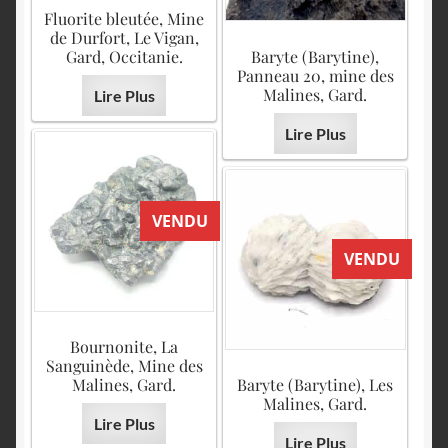
Fluorite bleutée, Mine
de Durfort, Le Vigan,
Gard, Occitanie.
Baryte (Barytine),
Panneau 20, mine des
Malines, Gard.
Lire Plus
Lire Plus
VENDU
VENDU
Bournonite, La
Sanguinède, Mine des
Malines, Gard.
Baryte (Barytine), Les
Malines, Gard.
Lire Plus
Lire Plus