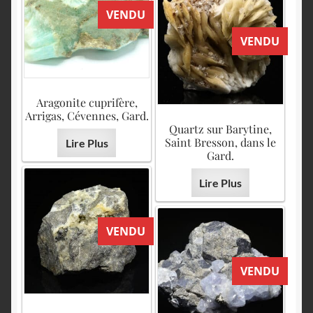
VENDU
VENDU
Aragonite cuprifère,
Arrigas, Cévennes, Gard.
Quartz sur Barytine,
Saint Bresson, dans le
Lire Plus
Gard.
Lire Plus
VENDU
VENDU