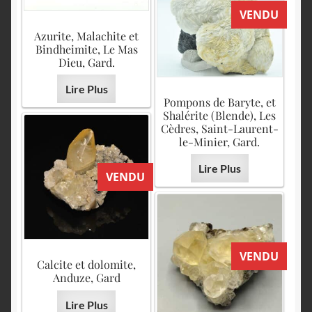
VENDU
Azurite, Malachite et
Bindheimite, Le Mas
Dieu, Gard.
Lire Plus
Pompons de Baryte, et
Shalérite (Blende), Les
Cèdres, Saint-Laurent-
le-Minier, Gard.
Lire Plus
VENDU
VENDU
Calcite et dolomite,
Anduze, Gard
Lire Plus