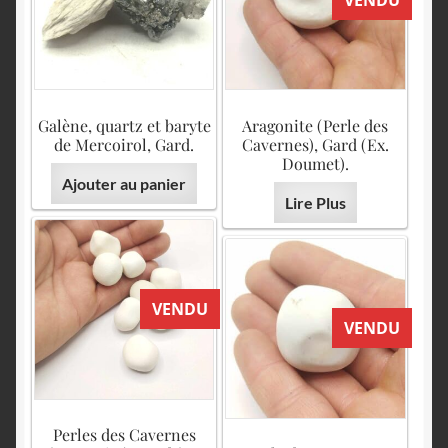
VENDU
Galène, quartz et baryte
Aragonite (Perle des
de Mercoirol, Gard.
Cavernes), Gard (Ex.
Doumet).
Ajouter au panier
Lire Plus
VENDU
VENDU
Perles des Cavernes