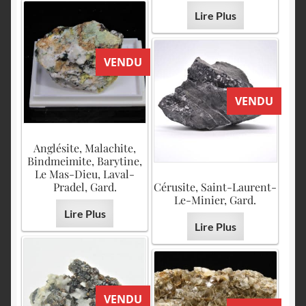
Lire Plus
VENDU
VENDU
Anglésite, Malachite,
Bindmeimite, Barytine,
Le Mas-Dieu, Laval-
Pradel, Gard.
Cérusite, Saint-Laurent-
Le-Minier, Gard.
Lire Plus
Lire Plus
VENDU