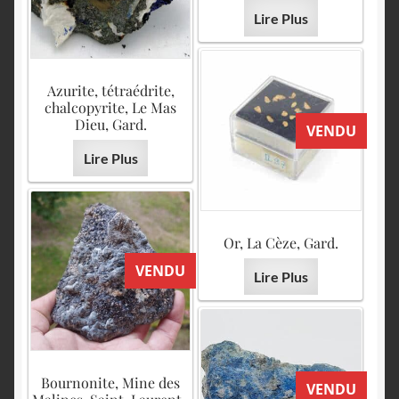
Lire Plus
Azurite, tétraédrite,
chalcopyrite, Le Mas
Dieu, Gard.
VENDU
Lire Plus
Or, La Cèze, Gard.
VENDU
Lire Plus
Bournonite, Mine des
VENDU