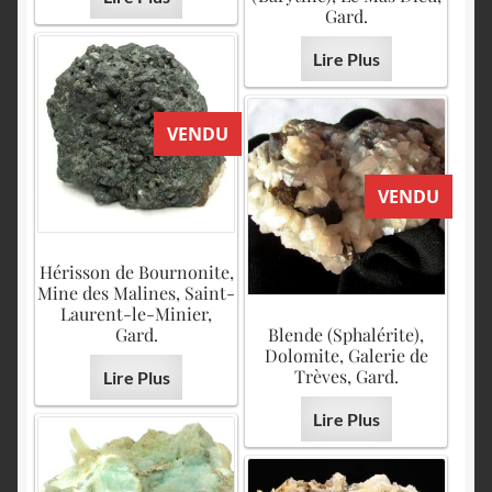
Gard.
Lire Plus
VENDU
VENDU
Hérisson de Bournonite,
Mine des Malines, Saint-
Laurent-le-Minier,
Gard.
Blende (Sphalérite),
Dolomite, Galerie de
Trèves, Gard.
Lire Plus
Lire Plus