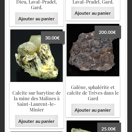
Dieu, Laval-Pradel,
Laval-Pradel, Gard.
Gard.
Ajouter au panier
Ajouter au panier
200.00
€
30.00
€
Galène, sphalérite et
Calcite sur barytine de
calcite de Trèves dans le
la mine des Malines à
Gard
Saint-Laurent-le-
Minier
Ajouter au panier
Ajouter au panier
25.00
€