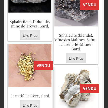
VENDU
Sphalérite et Dolomite,
mine de Trèves, Gard.
Sphalérite (blende),
Lire Plus
Mine des Malines, Saint-
Laurent-le-Minier,
Gard.
Lire Plus
VENDU
VENDU
Or natif, La Cèze, Gard.
Lire Plus