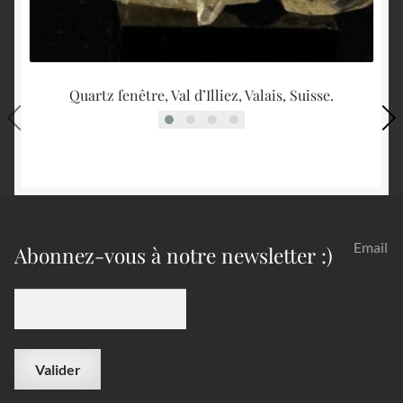
Quartz fenêtre, Val d’Illiez, Valais, Suisse.
Ép
Email
Abonnez-vous à notre newsletter :)