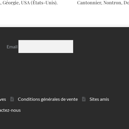
 Géorgie, USA (États-Unis).
Cantonnier, Nontron, D
Email
ves
Conditions générales de vente
Sites amis
actez-nous