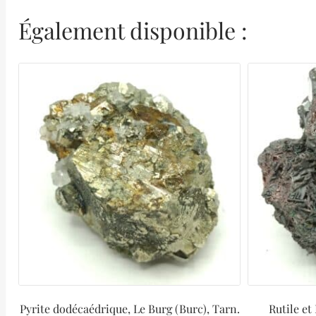
Également disponible :
Pyrite dodécaédrique, Le Burg (Burc), Tarn.
Rutile et