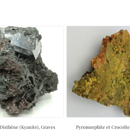
 Disthène (Kyanite), Graves
Pyromorphite et Crocoïte,