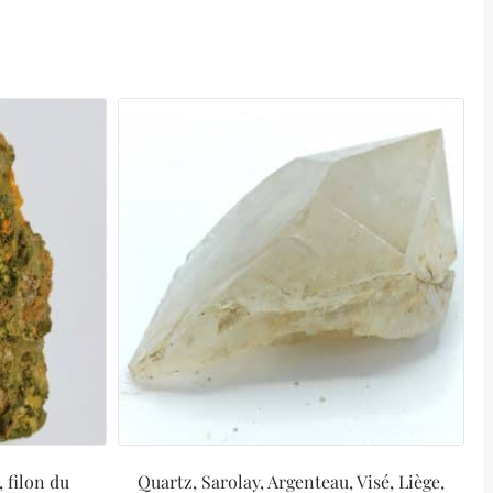
 filon du
Quartz, Sarolay, Argenteau, Visé, Liège,