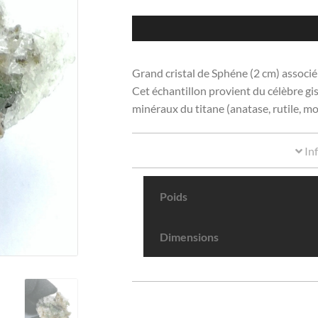
Grand cristal de Sphéne (2 cm) associé 
Cet échantillon provient du célèbre gi
minéraux du titane (anatase, rutile, mo
In
Poids
Dimensions