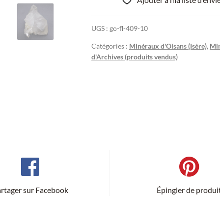
UGS :
go-fl-409-10
Catégories :
Minéraux d'Oisans (Isère)
,
Min
d'Archives (produits vendus)
rtager sur Facebook
Épingler de produi