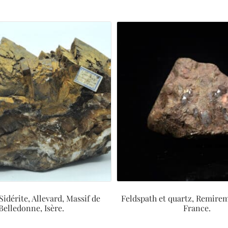
Sidérite, Allevard, Massif de
Feldspath et quartz, Remirem
Belledonne, Isère.
France.