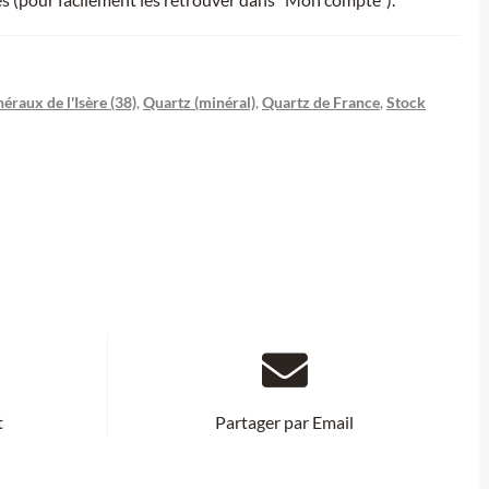
éraux de l'Isère (38)
,
Quartz (minéral)
,
Quartz de France
,
Stock
t
Partager par Email