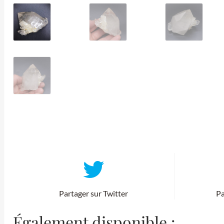
Partager sur Twitter
Pa
Également disponible :