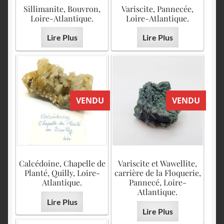
English
Sillimanite, Bouvron,
Variscite, Pannecée,
Loire-Atlantique.
Loire-Atlantique.
Lire Plus
Lire Plus
VENDU
VENDU
Calcédoine, Chapelle de
Variscite et Wawellite,
Planté, Quilly, Loire-
carrière de la Floquerie,
Atlantique.
Pannecé, Loire-
Atlantique.
Lire Plus
Lire Plus