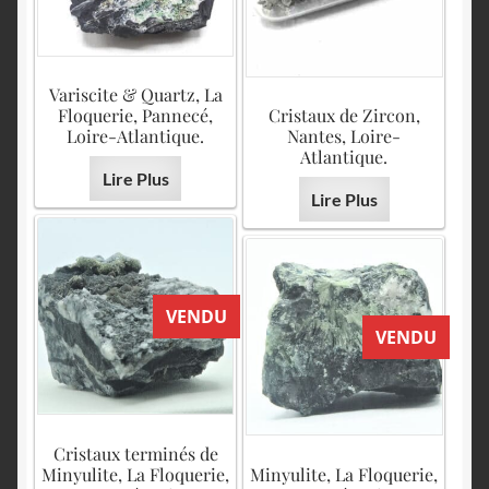
Variscite & Quartz, La
Floquerie, Pannecé,
Cristaux de Zircon,
Loire-Atlantique.
Nantes, Loire-
Atlantique.
Lire Plus
Lire Plus
VENDU
VENDU
Cristaux terminés de
Minyulite, La Floquerie,
Minyulite, La Floquerie,