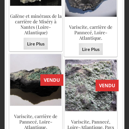
Galène et minéraux de la
carrière de Miséry à
Nantes (Loire-
Variscite, carrière de
Atlantique)
Pannecé, Loire-
Atlantique.
Lire Plus
Lire Plus
VENDU
VENDU
Variscite, carrière de
Pannecé, Loire-
Variscite, Pannecé,
Atlantique.
Loire-Atlantique, Pays