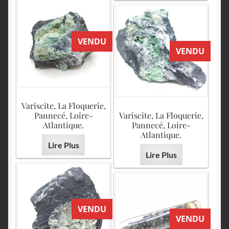
VENDU
VENDU
Variscite, La Floquerie,
Pannecé, Loire-
Variscite, La Floquerie,
Atlantique.
Pannecé, Loire-
Atlantique.
Lire Plus
Lire Plus
VENDU
VENDU