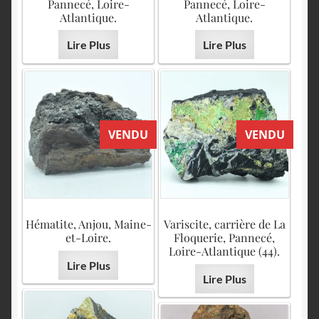
Pannecé, Loire-
Pannecé, Loire-
Atlantique.
Atlantique.
Lire Plus
Lire Plus
VENDU
VENDU
Hématite, Anjou, Maine-
Variscite, carrière de La
et-Loire.
Floquerie, Pannecé,
Loire-Atlantique (44).
Lire Plus
Lire Plus