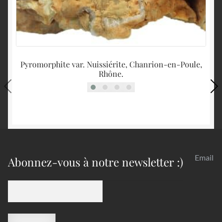
Pyromorphite var. Nuissiérite, Chanrion-en-Poule,
B
Rhône.
Email
Abonnez-vous à notre newsletter :)