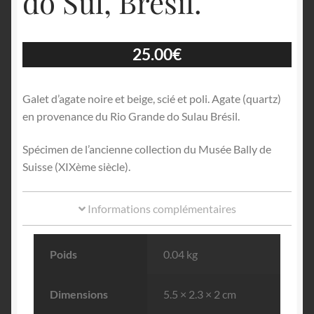
do Sul, Brésil.
25.00
€
Galet d’agate noire et beige, scié et poli. Agate (quartz)
en provenance du Rio Grande do Sulau Brésil.
Spécimen de l’ancienne collection du Musée Bally de
Suisse (XIXème siècle).
Informations complémentaires
Poids
0.04 kg
Dimensions
5.5 × 2.3 × 2 cm