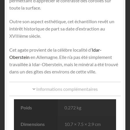
permettant d’apprécier le contraste des corolles sur
toute la surface.
Outre son aspect esthétique, cet échantillon revêt un
intérêt historique de part sa date d’extraction au
XVIIIème siècle.
Cet agate provient de la célèbre localité d’
Idar-
Oberstein
en Allemagne. Elle n’a pas été simplement
travaillée à Idar-Oberstein, mais le minéral a été trouvé
dans un des gîtes des environs de cette ville.
Informations complémentaires
Poids
0.272 kg
Dimensions
10.7 × 7.5 × 2.9 cm