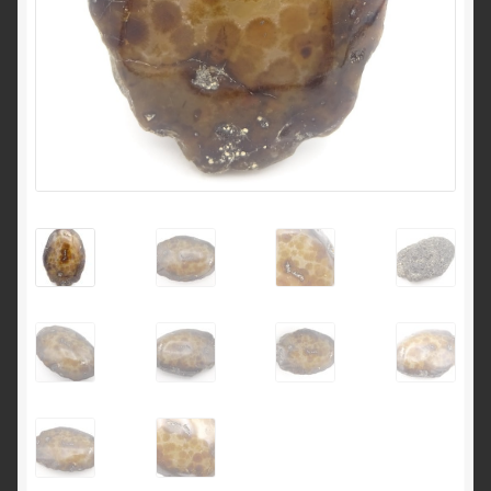
English