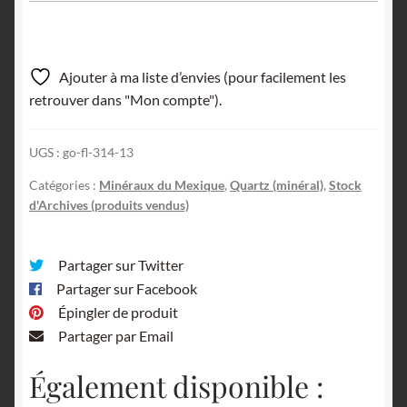
Ajouter à ma liste d’envies (pour facilement les
retrouver dans "Mon compte").
UGS :
go-fl-314-13
Catégories :
Minéraux du Mexique
,
Quartz (minéral)
,
Stock
d'Archives (produits vendus)
Partager sur Twitter
Partager sur Facebook
Épingler de produit
Partager par Email
Également disponible :