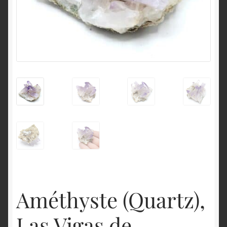
English
Améthyste (Quartz),
Las Vigas de