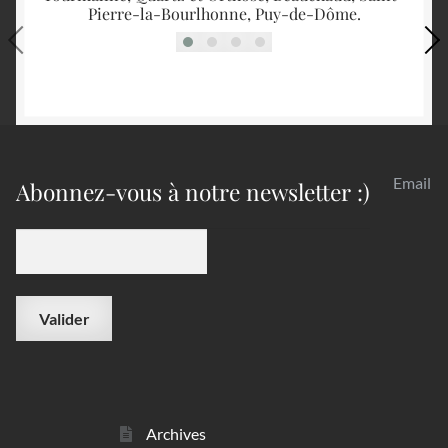
Pierre-la-Bourlhonne, Puy-de-Dôme.
Email
Abonnez-vous à notre newsletter :)
Archives