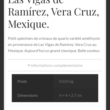
Ramírez, Vera Cruz,
Mexique.
Petit spécimen de cristaux de quartz variété améthyste
en provenance de Las Vigas de Ramírez, Vera Cruz au
Mexique. Aujourd’hui un grand classique. Belle couleur.
Informations complémentaires
Poids
0.035 kg
Dimensions
4 × 4 × 2.7 cm