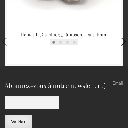
Hématite, Stahlberg, Rimbach, Haut-Rhin.
El
Email
Abonnez-vous à notre newsletter :)