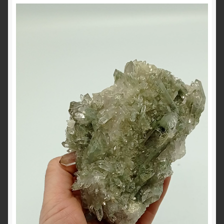
Lecteur
vidéo