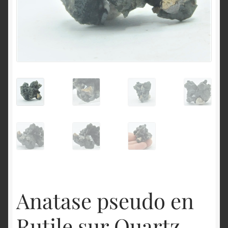
English
Anatase pseudo en
Rutile sur Quartz,