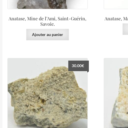
Anatase, Mine de l’Ami, Saint-Guérin,
Anatase, Ma
Savoie.
Ajouter au panier
30.00
€