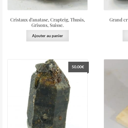
Cristaux d’anatase, Crapteig, Thusis,
Grand cri
Grisons, Suisse.
Ajouter au panier
50.00
€