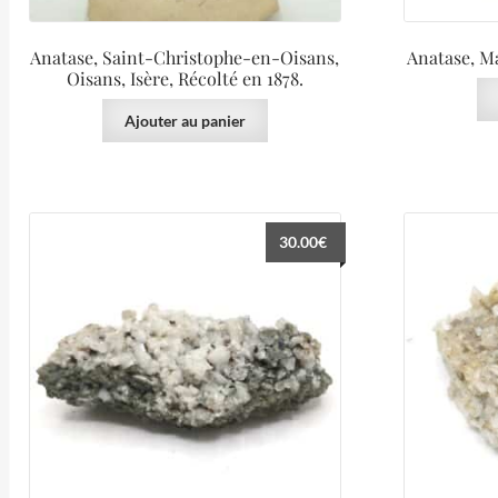
Anatase, Saint-Christophe-en-Oisans,
Anatase, Ma
Oisans, Isère, Récolté en 1878.
Ajouter au panier
30.00
€