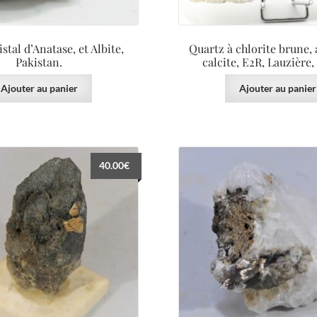
stal d’Anatase, et Albite,
Quartz à chlorite brune, 
Pakistan.
calcite, E2R, Lauzière,
Ajouter au panier
Ajouter au panier
40.00
€