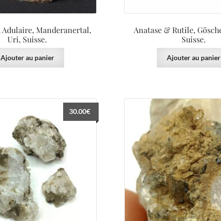
 Adulaire, Manderanertal,
Anatase & Rutile, Gösche
Uri, Suisse.
Suisse.
Ajouter au panier
Ajouter au panier
30.00
€