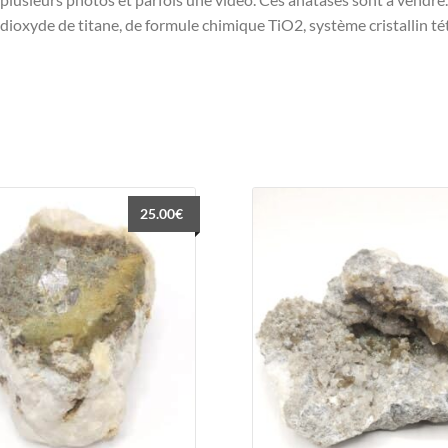
 dioxyde de titane, de formule chimique TiO2, système cristallin té
25.00
€