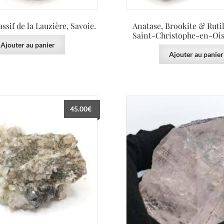
ssif de la Lauzière, Savoie.
Anatase, Brookite & Rutil
Saint-Christophe-en-Oisa
Ajouter au panier
Ajouter au panier
45.00
€