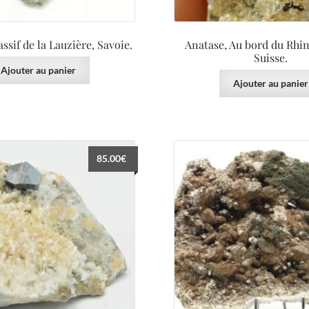
ssif de la Lauzière, Savoie.
Anatase, Au bord du Rhin
Suisse.
Ajouter au panier
Ajouter au panier
85.00
€