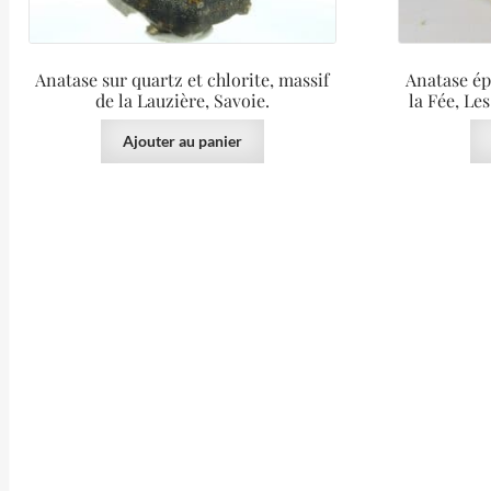
Anatase sur quartz et chlorite, massif
Anatase ép
de la Lauzière, Savoie.
la Fée, Le
Ajouter au panier
25.00
€