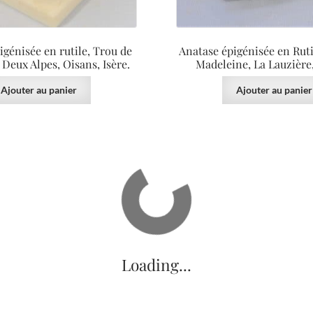
igénisée en rutile, Trou de
Anatase épigénisée en Rutil
s Deux Alpes, Oisans, Isère.
Madeleine, La Lauzière,
Ajouter au panier
Ajouter au panier
100.00
€