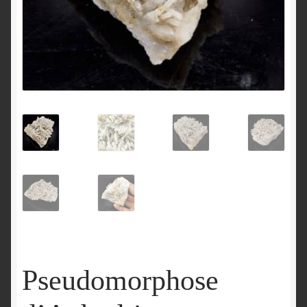
English
Pseudomorphose