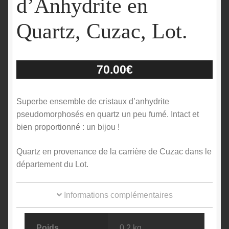
d’Anhydrite en
Quartz, Cuzac, Lot.
70.00
€
Superbe ensemble de cristaux d’anhydrite
pseudomorphosés en quartz un peu fumé. Intact et
bien proportionné : un bijou !
Quartz en provenance de la carrière de Cuzac dans le
département du Lot.
Informations complémentaires
Poids
0.2 kg