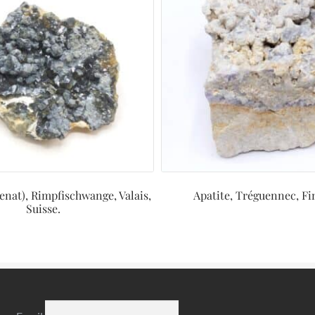
enat), Rimpfischwange, Valais,
Apatite, Tréguennec, Fin
Suisse.