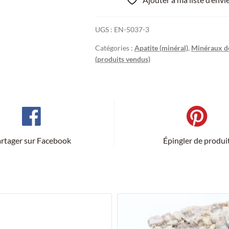
UGS :
EN-5037-3
Catégories :
Apatite (minéral)
,
Minéraux de
(produits vendus)
rtager sur Facebook
Épingler de produi