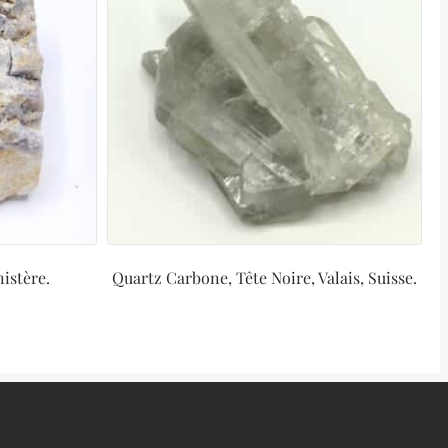
istère.
Quartz Carbone, Tête Noire, Valais, Suisse.