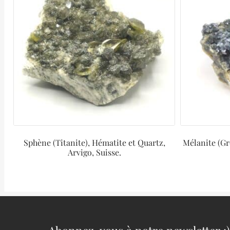
Sphène (Titanite), Hématite et Quartz,
Mélanite (Gr
Arvigo, Suisse.