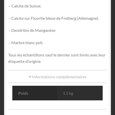
– Calcite de Suisse.
– Calcite sur Fluorite bleue de Freiberg (Allemagne).
– Dendrites de Manganèse
– Marbre blanc poli.
Tous les échantillons sauf le dernier sont livrés avec leur
étiquette d’origine.
Informations complémentaires
Poids
1.5 kg