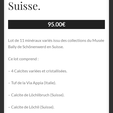
Suisse.
95.00
€
Lot de 11 minéraux variés issu des collections du Musée
Bally de Schönenwerd en Suisse.
Ce lot comprend :
– 4 Calcites variées et cristallisées.
– Tuf de la Via Appia (Italie).
– Calcite de Löchlibruch (Suisse).
– Calcite de Löchli (Suisse).