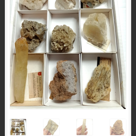
English