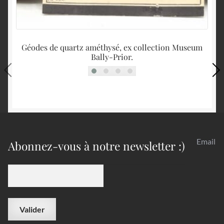
Géodes de quartz améthysé, ex collection Museum
Bally-Prior.
Email
Abonnez-vous à notre newsletter :)