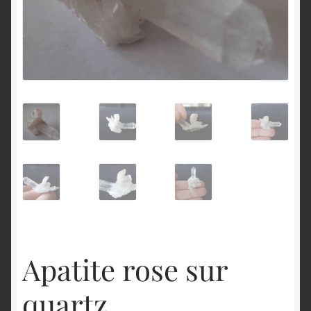
English
Apatite rose sur
quartz