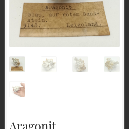
English
Aragonit