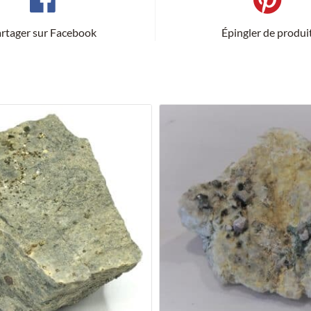
rtager sur Facebook
Épingler de produi