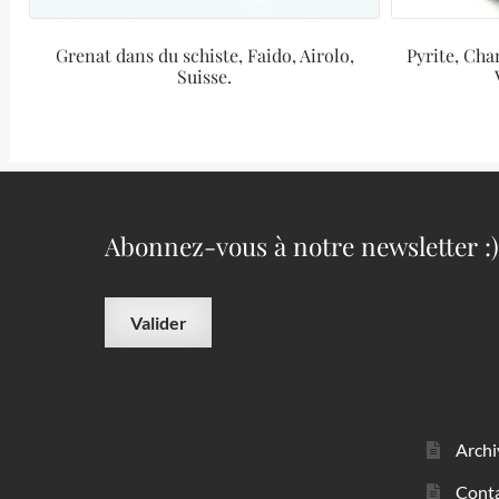
Grenat dans du schiste, Faido, Airolo,
Pyrite, Cha
Suisse.
Abonnez-vous à notre newsletter :)
Archi
Cont