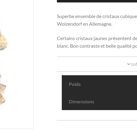
Superbe ensemble de cristaux cubique
Wolzendorf en Allemagne.
Certains cristaux jaunes présentent de
blanc. Bon contraste et belle qualité 
In
Poids
Dimensions