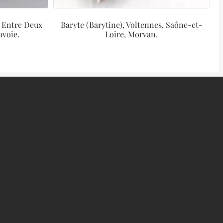
, Entre Deux
Baryte (Barytine), Voltennes, Saône-et-
avoie.
Loire, Morvan.