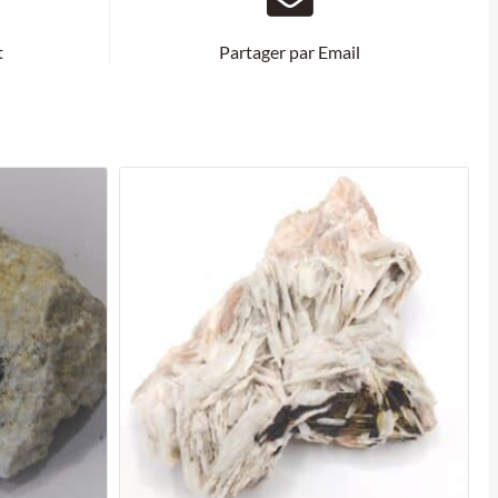
t
Partager par Email