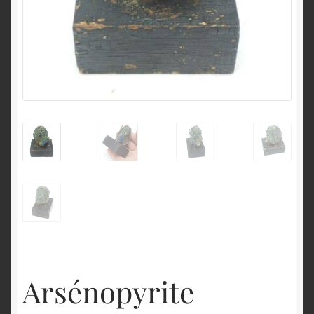
English
Arsénopyrite