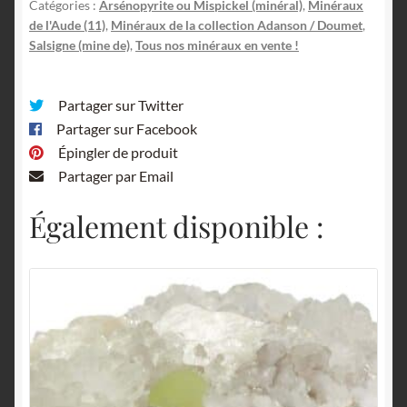
Catégories :
Arsénopyrite ou Mispickel (minéral)
,
Minéraux
de l'Aude (11)
,
Minéraux de la collection Adanson / Doumet
,
Salsigne (mine de)
,
Tous nos minéraux en vente !
Partager sur Twitter
Partager sur Facebook
Épingler de produit
Partager par Email
Également disponible :