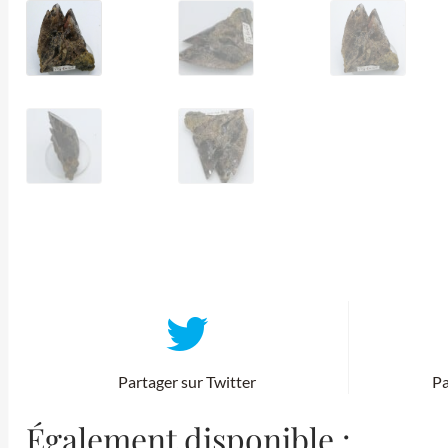
Partager sur Twitter
Pa
Également disponible :