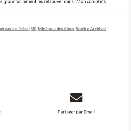
ies (pour facilement les retrouver dans "Mon compte").
éraux de l'Isère (38)
,
Minéraux des Alpes
,
Stock d'Archives
t
Partager par Email