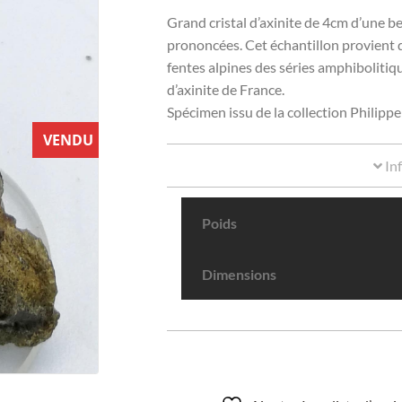
Grand cristal d’axinite de 4cm d’une be
prononcées. Cet échantillon provient 
fentes alpines des séries amphibolitiqu
d’axinite de France.
Spécimen issu de la collection Philipp
VENDU
In
Poids
Dimensions