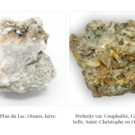
Plan du Lac, Oisans, Isère.
Prehnite var. Coupholite, 
Selle, Saint-Christophe en Oi