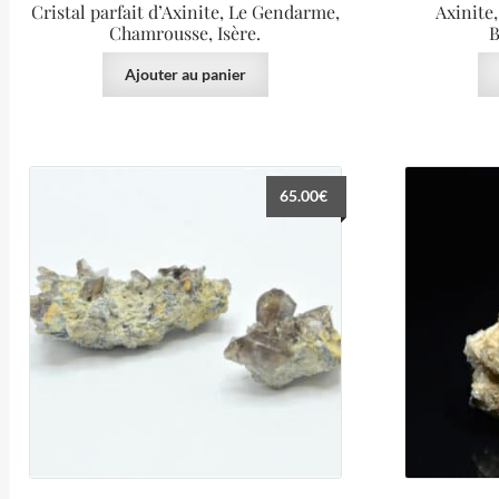
Cristal parfait d’Axinite, Le Gendarme,
Axinite
Chamrousse, Isère.
B
Ajouter au panier
65.00
€