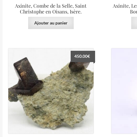
Axinite, Combe de la Selle, Saint
Axinite, L
Christophe en Oisans, Isère.
Bou
Ajouter au panier
450.00
€