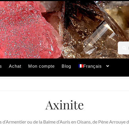
Reche
Reche
pour :
s
Achat
Mon compte
Blog
Français
Axinite
ers d’Armentier ou de la Balme d’Auris en Oisans, de Pène Arrouye 