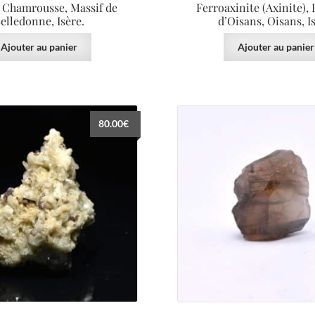
, Chamrousse, Massif de
Ferroaxinite (Axinite),
elledonne, Isère.
d’Oisans, Oisans, Is
Ajouter au panier
Ajouter au panier
80.00
€