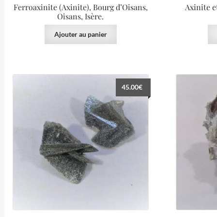
Ferroaxinite (Axinite), Bourg d’Oisans,
Axinite e
Oisans, Isère.
Ajouter au panier
45.00
€