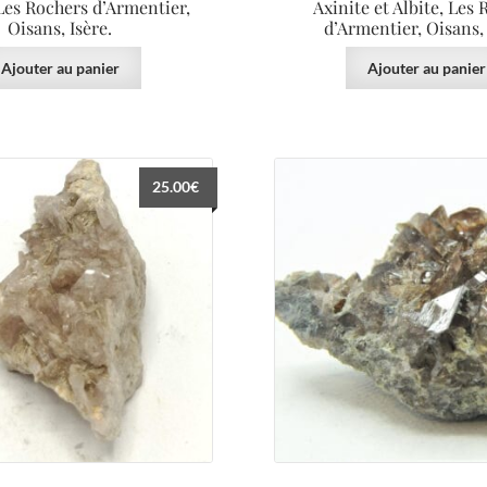
 Les Rochers d’Armentier,
Axinite et Albite, Les
Oisans, Isère.
d’Armentier, Oisans, 
Ajouter au panier
Ajouter au panier
25.00
€