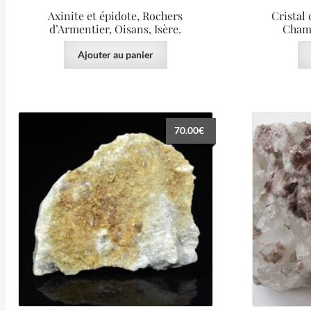
Axinite et épidote, Rochers
Cristal
d’Armentier, Oisans, Isère.
Chamr
Ajouter au panier
70.00
€