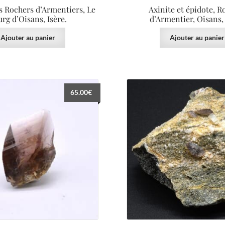
es Rochers d’Armentiers, Le
Axinite et épidote, R
rg d’Oisans, Isère.
d’Armentier, Oisans, 
Ajouter au panier
Ajouter au panier
65.00
€