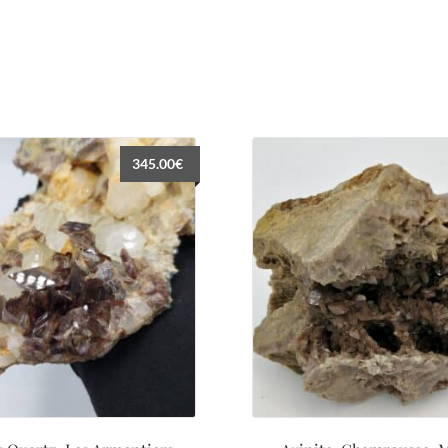
345.00
€