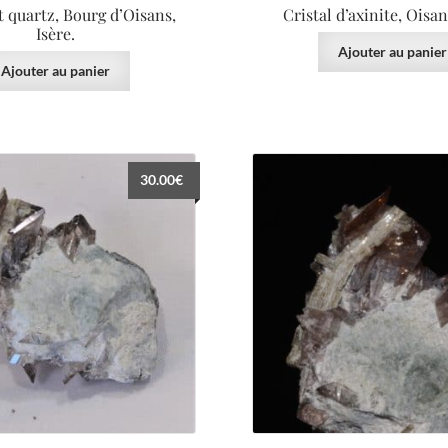
t quartz, Bourg d’Oisans,
Cristal d’axinite, Oisan
Isère.
Ajouter au panier
Ajouter au panier
30.00
€