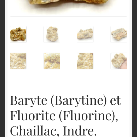
English
Baryte (Barytine) et
Fluorite (Fluorine),
Chaillac, Indre.