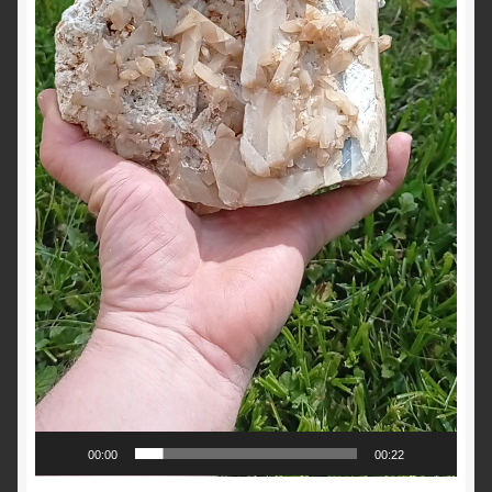
00:00
00:22