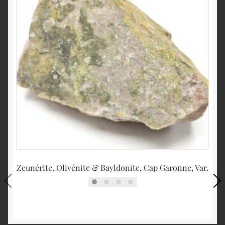
Zeunérite, Olivénite & Bayldonite, Cap Garonne, Var.
Ar