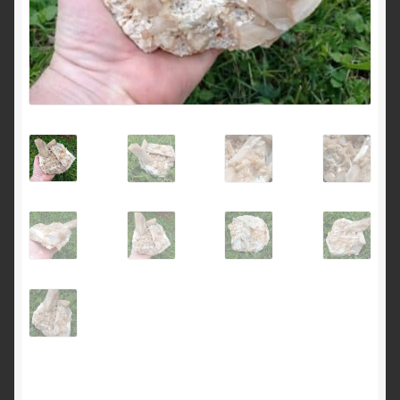
English