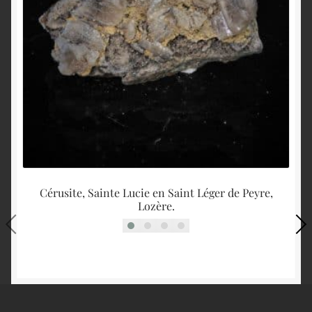
Cérusite, Sainte Lucie en Saint Léger de Peyre,
Q
Lozère.