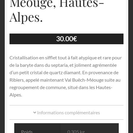
Méouge, Hautes-
Alpes.
30.00
€
Cristallisation en sifflet tout à fait atypique et rare pour
de la baryte dans du septaria, et joliment agrémentée
d’un petit cristal de quartz diamant. En provenance de
Ribiers, appelé maintenant Val Buëch-Méouge suite au
regroupement de commune, situé dans les Hautes-
Alpes.
Informations complémentaires
Poids
0.305 kg