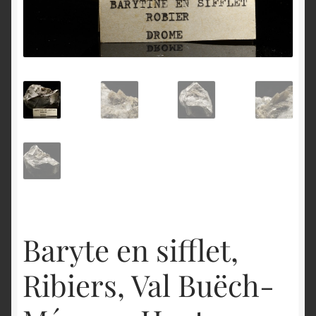
English
Baryte en sifflet,
Ribiers, Val Buëch-