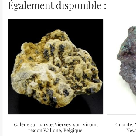
Également disponible :
Galène sur baryte, Vierves-sur-Viroin,
Cuprite,
région Wallone, Belgique.
Neva