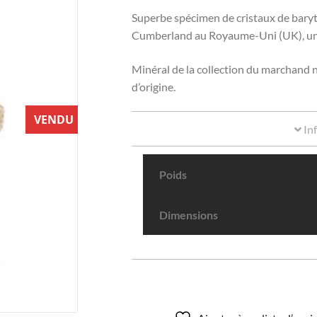
Superbe spécimen de cristaux de bary
Cumberland au Royaume-Uni (UK), une 
Minéral de la collection du marchand na
d’origine.
VENDU
In
Poids
Dimensions