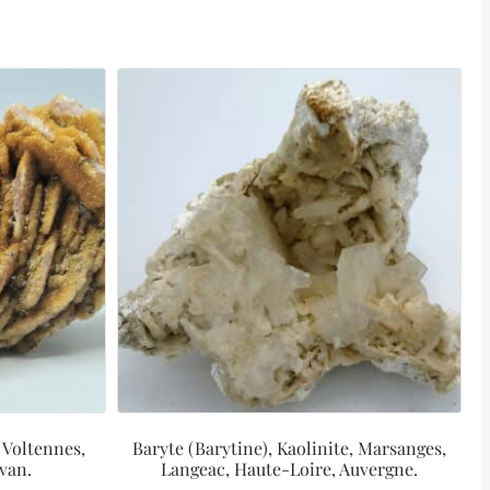
 Voltennes,
Baryte (Barytine), Kaolinite, Marsanges,
van.
Langeac, Haute-Loire, Auvergne.