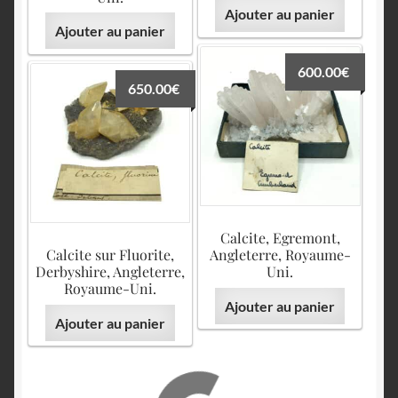
Ajouter au panier
Ajouter au panier
600.00
€
650.00
€
Calcite, Egremont,
Calcite sur Fluorite,
Angleterre, Royaume-
Derbyshire, Angleterre,
Uni.
Royaume-Uni.
Ajouter au panier
Ajouter au panier