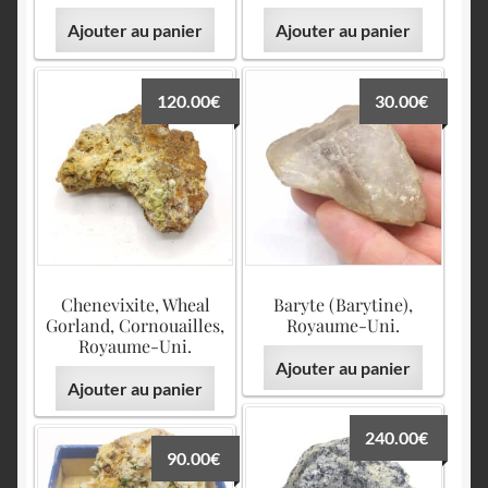
Ajouter au panier
Ajouter au panier
120.00
€
30.00
€
Chenevixite, Wheal
Baryte (Barytine),
Gorland, Cornouailles,
Royaume-Uni.
Royaume-Uni.
Ajouter au panier
Ajouter au panier
240.00
€
90.00
€