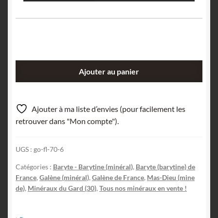
quantité
Ajouter au panier
de
Pompons
de
Ajouter à ma liste d’envies (pour facilement les
Barytine
retrouver dans "Mon compte").
(Baryte)
sur
UGS :
go-fl-70-6
Galène,
Mine
Catégories :
Baryte - Barytine (minéral)
,
Baryte (barytine) de
de
France
,
Galène (minéral)
,
Galène de France
,
Mas-Dieu (mine
Mercoirol,
de)
,
Minéraux du Gard (30)
,
Tous nos minéraux en vente !
Laval-
Pradel,