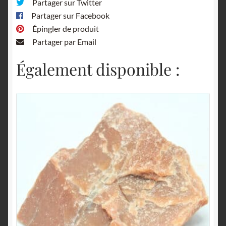
Partager sur Twitter
Gard.
Partager sur Facebook
Épingler de produit
Partager par Email
Également disponible :