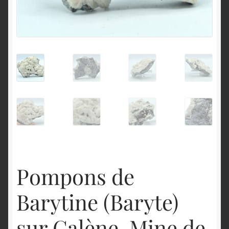
English
Pompons de
Barytine (Baryte)
sur Galène, Mine de