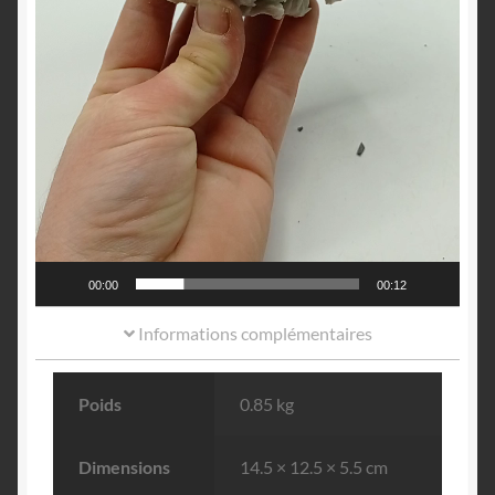
00:00
00:12
Informations complémentaires
Poids
0.85 kg
Dimensions
14.5 × 12.5 × 5.5 cm