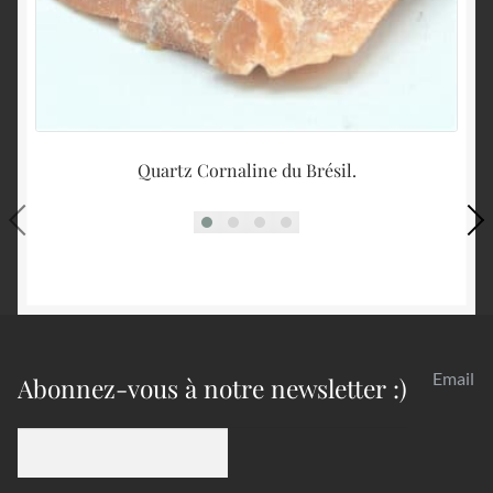
Quartz Cornaline du Brésil.
A
Email
Abonnez-vous à notre newsletter :)