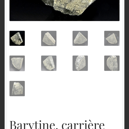
English
Barytine, carrière