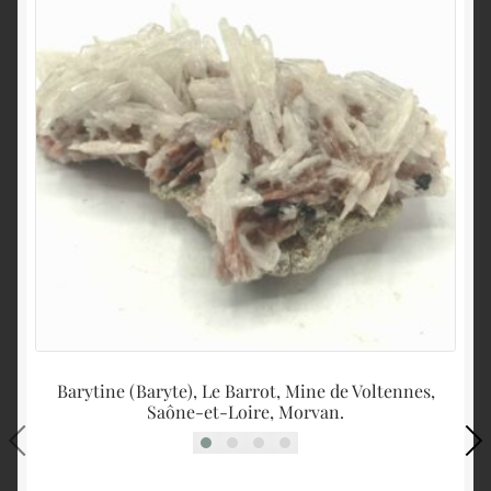
Barytine (Baryte), Le Barrot, Mine de Voltennes,
Pa
Saône-et-Loire, Morvan.