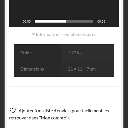
00:00
00:23
Informations complémentaires
Poids
1.73 kg
Dimensions
21 × 12 × 7 cm
Ajouter à ma liste d’envies (pour facilement les
retrouver dans "Mon compte").