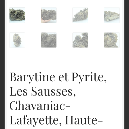
English
Barytine et Pyrite,
Les Sausses,
Chavaniac-
Lafayette, Haute-